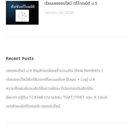
เรียนเลขออนไลน์ ตรีโกณมิติ ม.5
January 26, 2025
Recent Posts
เลขออนไลน์ ม.4 สัญลักษณ์ของจำนวนจริง (Real Numbers )
เรียนออนไลน์ฟังก์ชันเอกซ์โพเนนเชียล (Expo + Log) ม.4
ความสัมพันธ์และฟังก์ชันการพัฒนาโปรแกรมกับฟังก์ชัน
อัพเดท ปฏิทิน TCAS68 ตารางสอบ TGAT/TPAT และ A-Level
เอกลักษณ์ตรีโกณมิติ-เลขออนไลน์