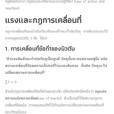
กฏข้อนี้เรียกว่า กฏของแรงกิริยาและแรงปฏิกิริยา (Law of action and
reaction)
แรงและกฎการเคลื่อนที่
กฎการเคลื่อนที่ของนิวตันเกี่ยวกับแรงทำกระทำต่อวัตถุ การพิจารณาจะได้
จากกฎของนิวตัน 3 ข้อ ได้แก่
1. การเคลื่อนที่ข้อที่1ของนิวตัน
“ถ้าแรงลัพธ์กระทำต่อวัตถุเป็นศูนย์ วัตถุนั้นจะคงสภาพอยู่นิ่ง หรือ
สภาพเคลื่อนที่ด้วยความเร็วคงที่ในแนวเส้นตรง นั่นคือ วัตถุจะไม่
เปลี่ยนสภาพการเคลื่อนที่”
∑F = 0
สำหรับกฎการเคลื่อนที่ข้อที่หนึ่งของนิวตัน มีชื่อเรียกอีกชื่อหนึ่งว่า
กฎแห่ง
ความแห่งความเฉื่อย
(Law of Inertia) ซึ่งเป็นกฎที่ใช้อธิบายกฎการ
เคลื่อนที่ข้อหนึ่ง จากคุณสมบัติที่ใช้ต้านต่อการเปลี่ยนสภาพการเคลื่อนที่
ของวัตถุนั่นเอง