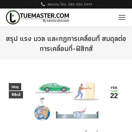
สอบถาม โทร. 080 050 5999
สรุป แรง มวล และกฏการเคลื่อนที่ สมดุลต่อ
การเคลื่อนที่-ฟิสิกส์
blog
FEB
22
ฟิสิกส์