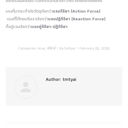
ออกแรงผลักมือเราในทิศตรงกันข้ามทำให้เราเคลื่อนที่ถอยหลัง
แรงที่มากระทำต่อวัตถุเรียกว่า
แรงกิริยา (
Action Force)
แรงที่โต้ตอบกับเราเรียกว่า
แรงปฏิกิริยา (
Reaction Force)
ทั้งคู่รวมเรียกว่า
แรงคู่กิริยา-ปฏิกิริยา
Categories:
blog
,
ฟิสิกส์
By
tmtyai
February 22, 2022
Author:
tmtyai