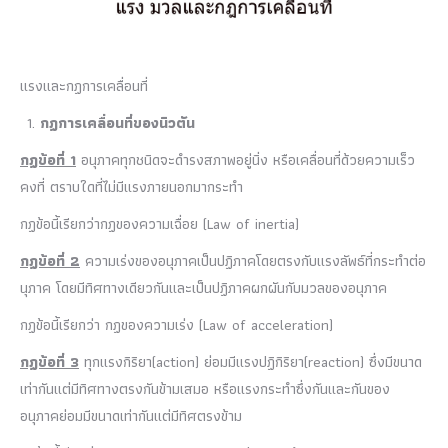
แรงและกฏการเคลื่อนที่
กฏการเคลื่อนที่ของนิวตัน
กฏข้อที่ 1
อนุภาคทุกชนิดจะดำรงสภาพอยู่นิ่ง หรือเคลื่อนที่ด้วยความเร็ว
คงที่ ตราบใดที่ไม่มีแรงภายนอกมากระทำ
กฏข้อนี้เรียกว่ากฏของความเฉื่อย (Law of inertia)
กฏข้อที่ 2
ความเร่งของอนุภาคเป็นปฏิภาคโดยตรงกับแรงลัพธ์ที่กระทำต่อ
นุภาค โดยมีทิศทางเดียวกันและเป็นปฏิภาคผกผันกับมวลของอนุภาค
กฏข้อนี้เรียกว่า กฏของความเร่ง (Law of acceleration)
กฏข้อที่ 3
ทุกแรงกิริยา(action) ย่อมมีแรงปฏิกิริยา(reaction) ซึ่งมีขนาด
เท่ากันแต่มีทิศทางตรงกันข้ามเสมอ หรือแรงกระทำซึ่งกันและกันของ
อนุภาคย่อมมีขนาดเท่ากันแต่มีทิศตรงข้าม