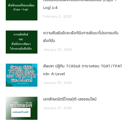
Log) ม.4
February 5, 2025
ความสัมพันธ์และฟังก์ชันการพัฒนาโปรแกรมกับ
ฟังก์ชัน
January 30, 2025
อัพเดท ปฏิทิน TCAS68 ตารางสอบ TGAT/TPAT
และ A-Level
January 29, 2025
เอกลักษณ์ตรีโกณมิติ-เลขออนไลน์
January 27, 2025