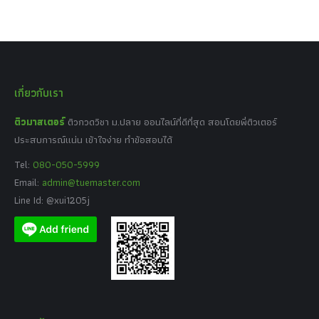
เกี่ยวกับเรา
ติวมาสเตอร์
ติวกวดวิชา ม.ปลาย ออนไลน์ที่ดีที่สุด สอนโดยพี่ติวเตอร์
ประสบการณ์แน่น เข้าใจง่าย ทำข้อสอบได้
Tel:
080-050-5999
Email:
admin@tuemaster.com
Line Id: @xui1205j