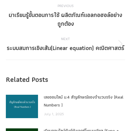
Post
PREVIOUS
navigation
มาเรียนรู้ขั้นตอนการใช้ ผลิตภัณฑ์แอลกอฮอล์อย่าง
Previous
ถูกต้อง
post:
NEXT
ระบบสมการเชิงเส้น(Linear equation) คณิตศาสตร์
Next
post:
Related Posts
เลขออนไลน์ ม.4 สัญลักษณ์ของจำนวนจริง (Real
Numbers )
July 1, 2025
เรียนออนไลน์ฟังก์ชันเอกซ์โพเนนเชียล (Expo +