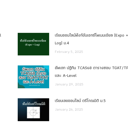
l
เรียนออนไลน์ฟังก์ชันเอกซ์โพเนนเชียล (Expo 
Log) ม.4
February 5, 2025
อัพเดท ปฏิทิน TCAS68 ตารางสอบ TGAT/T
และ A-Level
January 29, 2025
เรียนเลขออนไลน์ ตรีโกณมิติ ม.5
January 26, 2025