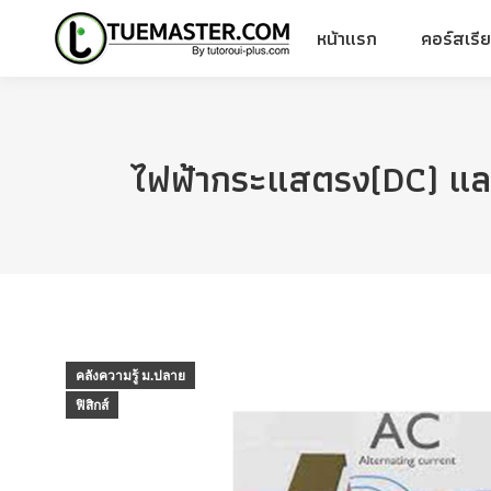
หน้าแรก
คอร์สเรี
หน้าแรก
คอร์สเรี
ไฟฟ้ากระแสตรง(DC) และ
คลังความรู้ ม.ปลาย
ฟิสิกส์