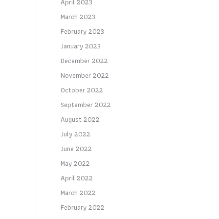
April 2023
March 2023
February 2023
January 2023
December 2022
November 2022
October 2022
September 2022
August 2022
July 2022
June 2022
May 2022
April 2022
March 2022
February 2022