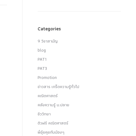
Categories
9 วิชาสามัญ
blog
PAT1
PAT3
Promotion
ข่าวสาร เกร็ดความรู้ทั่วไป
คณิตศาสตร์
คลังความรู้ ม.ปลาย
ชีววิทยา
ติวฟรี คณิตศาสตร์
พี่อุ๋ยคุยกับน้องๆ