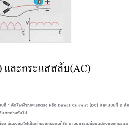
 แบบที่ 1 คือไฟฟ้ากระแสตรง หรือ Direct Current (DC) และแบบที่ 2 คื
ด้แตกต่างกันไป
 มีแรงดันไฟเป็นค่าบวกหรือลบก็ได้ อาจมีการเปลี่ยนแปลงของกระแส