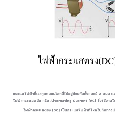
กระแสไฟฟ้าที่เราทุกคนบนโลกนี้ใช้อยู่ด้วยกันทั้งหมดมี 2 แบบ
ไฟฟ้ากระแสสลับ หรือ Alternating Current (AC) ซึ่งใช้งานไ
ไฟฟ้ากระแสตรง (DC) เป็นกระแสไฟฟ้าที่ไหลไปทิศทางเดียว