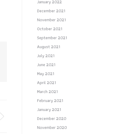
January 2022
December 2021
November 2021
October 2021
September 2021
August 2021
July 2021
June 2021
May 2021
April 2021
March 2021
February 2021
January 2021
December 2020
November 2020