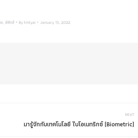
าย
,
ฟิสิกส์
By
tmtyai
January 13, 2022
NEXT
มารู้จักกับเทคโนโลยี ไบโอเมทริกซ์ (Biometric)
Next
post: