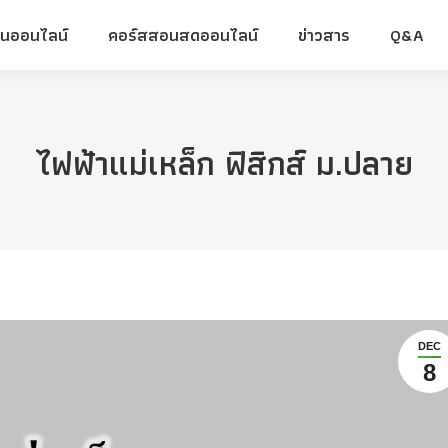
ยนออนไลน์
คอร์สสอนสดออนไลน์
ข่าวสาร
Q&A
ยนออนไลน์
คอร์สสอนสดออนไลน์
ข่าวสาร
Q&A
ไฟฟ้าแม่เหล็ก ฟิสิกส์ ม.ปลาย
DEC
8