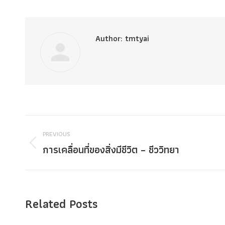
Author:
tmtyai
Post
PREVIOUS
navigation
การเคลื่อนที่ของสิ่งมีชีวิต – ชีววิทยา
Previous
post:
Related Posts