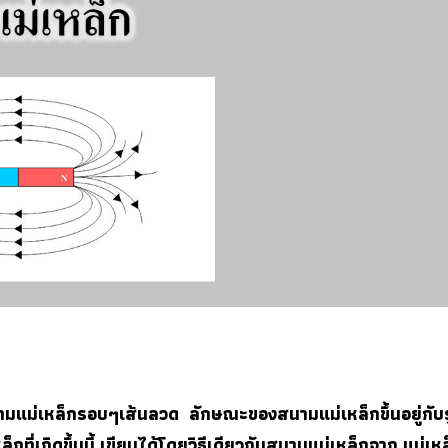
นามแม่เหล็กรอบๆเส้นลวด ลักษณะของ
สนามแม่เหล็กขึ้นอยู่กับ
ี่เกิดขึ้นนี้ เขียนได้โดยวิธีเดียวกับสนามแม่เหล็กจาก แม่เห