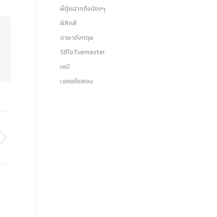
พี่อุ๋ยฝากถึงน้องๆ
ฟิสิกส์
ภาษาอังกฤษ
วีดีโอTuemaster
เคมี
เฉลยข้อสอบ