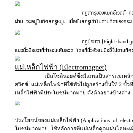
กฏสกรูของแมกซ์เวลล์ กล่าวว่า ทิศของสน
ผ่าน จะอยู่ในทิศสกรูหมุน เมื่อขันสกรูเข้าไปตามทิศของกร
กฏมือขวา (Right-hand grip rule) กล่าวว
แนวนิ้วมือขวาที่กำรอบเส้นลวด โดยที่นิ้วหัวแม่มือชี้ไปตาม
แม่เหล็กไฟฟ้า (Electromagnet)
เป็นโซลินอยด์ซึ่งมีแกนเป็นสารแม่เหล็กชั่ว
สวิตซ์ แม่เหล็กไฟฟ้าที่ใช้ทั่วไปถูกสร้างขึ้นให้ 2 ขั้
เหล็กไฟฟ้ามีประโยชน์มากมาย ดังตัวอย่างข้างล่าง
ประโยชน์ของแม่เหล็กไฟฟ้า (Applications of electr
โยชน์มากมาย ใช้หลักการที่แม่เหล็กดูดแผ่นโลหะเมื่