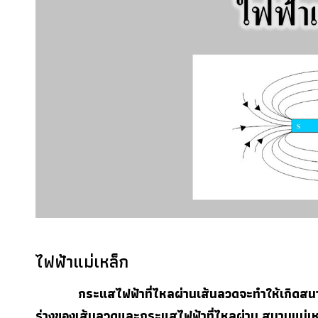
ไฟฟ้าแม่เหล็ก
กระแสไฟฟ้าที่ไหลผ่านเส้นลวดจะทำให้เกิดส
ร่างของเส้นลวดและกระแสไฟฟ้าที่ไหลผ่าน สนามแม่เหล็กท