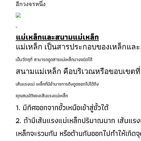
อีกวงจรหนึ่ง
แม่เหล็กและสนามแม่เหล็ก
แม่เหล็ก
เป็นสารประกอบของเหล็กและ
เป็นวัตถุที่ สามารถดูดสารแม่เหล็กบางชนิดได้
สนามแม่เหล็ก
คือบริเวณหรือขอบเขตที่
เส้นแรงแม่ เหล็กที่มีอำนาจการดึงดูดออกไปได้ถึง
คุณสมบัติของเส้นแรงแม่เหล็ก
1. มีทิศออกจากขั้วเหนือเข้าสู่ขั้วใต้
2. ถ้ามีเส้นแรงแม่เหล็กปริมาณมาก เส้นแรง
เหล็กจะรวมกัน หรือต้านกันออกไปทำให้เกิดจ