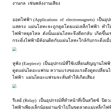
งานกล เช่นพลังงานเสียง
ออตไฟฟ้า (Applications of electromagnets) เป็นอุป
แสตรง แผ่นโลหะจะถูกดูดโดยแม่เหล็กไฟฟ้า ทำให้จ
ไฟฟ้าหยุดไหล ดังนั้นแผ่นโลหะจึงดีดกลับ เกิดขึ้นเช่
กระดิ่งไฟฟ้ามีค้อนติดกับแผ่นโลหะใกล้กับกระดิ่งเมื
หูฟัง (Earpiece) เป็นอุปกรณ์ที่ใช้เปลี่ยนสัญญานไฟฟ้า
ดูดแผ่นไดอะแฟรม ความแรงของแรงดึงดูดเปลี่ย
ไฟฟ้า แผ่นไดอะแฟรมจะสั่นทำให้เกิดเสียง
รีเลย์ (Relay) เป็นอุปกรณ์ที่ทำหน้าที่เป็นสวิตซ์ 
ไฟฟ้าเพียงเล็กน้อยผ่านเข้าไปในขดลวดแม่เหล็กไฟ