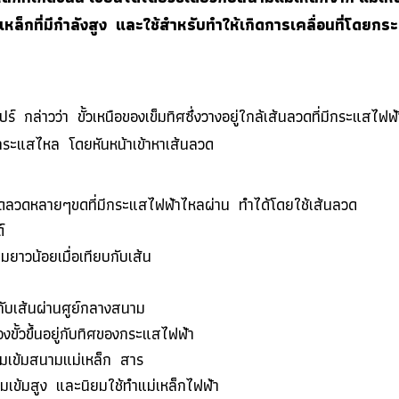
ม่เหล็กที่มีกำลังสูง และใช้สำหรับทำให้เกิดการเคลื่อนที่โดยกร
ปร์
กล่าวว่า ขั้วเหนือของเข็มทิศซึ่งวางอยู่ใกล้เส้นลวดที่มีกระแสไฟฟ้
่กระแสไหล โดยหันหน้าเข้าหาเส้นลวด
มีกระแสไฟฟ้าไหลผ่าน ทำได้โดยใช้เส้นลวด
์
ยาวน้อยเมื่อเทียบกับเส้น
กับเส้นผ่านศูย์กลางสนาม
งขั้วขึ้นอยู่กับทิศของกระแสไฟฟ้า
วามเข้มสนามแม่เหล็ก
สาร
วามเข้มสูง และนิยมใช้ทำแม่เหล็กไฟฟ้า