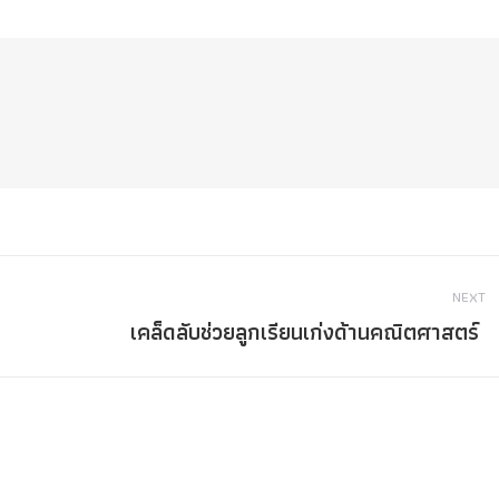
NEXT
เคล็ดลับช่วยลูกเรียนเก่งด้านคณิตศาสตร์
Next
post: