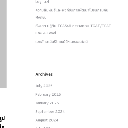
Log) ม.4
ความสัมพันธ์และฟังก์ชันการพัฒนาโปรแกรมกับ
ฟังก์ชัน
อัพเดท ปฏิทิน TCAS68 ตารางสอบ TGAT/TPAT
และ A-Level
เอกลักษณ์ตรีโกณมิติ-เลขออนไลน์
Archives
July 2025
February 2025
January 2025
September 2024
รูป
August 2024
ล็ก