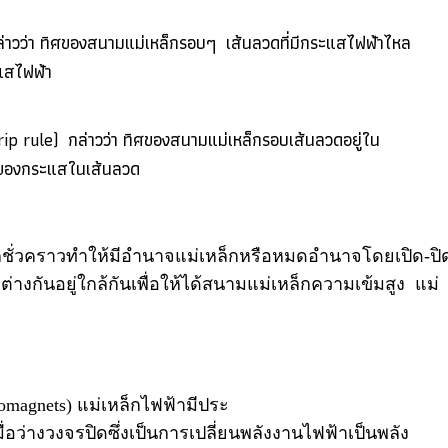
ามแม่เหล็กรอบๆ เส้นลวดที่มีกระแสไฟฟ้าไหล
ะแสไฟฟ้า
่า ทิศของสนามแม่เหล็กรอบเส้นลวดอยู่ใน
ทิศของกระแสในเส้นลวด
คราวทำให้มีอำนาจแม่เหล็กหรือหมดอำนาจโดยเปิด-ปิ
วที่ต่างกันอยู่ใกล้กันเพื่อให้ได้สนามแม่เหล็กความเข้มสูง แม่
omagnets) แม่เหล็กไฟฟ้ามีประ
อว่างวงจรปิดซึ่งเป็นการเปลี่ยนพลังงานไฟฟ้าเป็น
พลัง