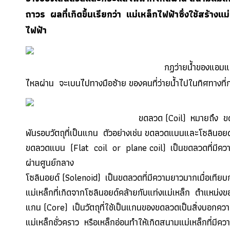
ถาวร ผลที่เกิดขึ้นเรียกว่า แม่เหล็กไฟฟ้าซึ่งใช้สร้างแ
ไฟฟ้า
กฏว่ายน้ำของแอมแ
ไหลผ่าน จะเบนไปทางมือซ้าย ของคนที่ว่ายน้ำไปในทิศทางที
ขดลวด (Coil) หมายถึง ขดลวดหลายๆขดที่
พันรอบวัตถุที่เป็นแกน ตัวอย่างเช่น ขดลวดแบนและโซลินอยด
ขดลวดแบน (Flat coil or plane coil) เป็นขดลวดที่มีความ
ผ่านศูนย์กลาง
โซลินอยด์ (Solenoid) เป็นขดลวดที่มีความยาวมากเมื่อเทียบ
แม่เหล็กที่เกิดจากโซลินอยด์คล้ายกับแท่งแม่เหล็ก ตำแหน่งขอ
แกน (Core) เป็นวัตถุที่ใช้เป็นแกนของขดลวดเป็นสิ่งบอกค
แม่เหล็กชั่วคราว หรือเหล็กอ่อนทำให้เกิดสนามแม่เหล็กที่มีค