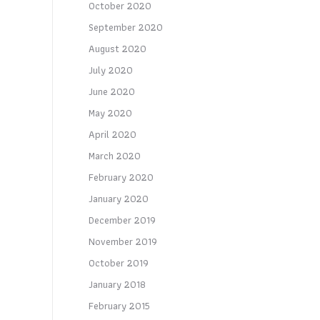
October 2020
September 2020
August 2020
July 2020
June 2020
May 2020
April 2020
March 2020
February 2020
January 2020
December 2019
November 2019
October 2019
January 2018
February 2015