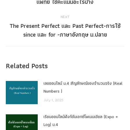
แพทย์ ใช้คะแนนอะไรบ้าง
post:
NEXT
The Present Perfect และ Past Perfect-การใช้
Next
since และ for -ภาษาอังกฤษ ม.ปลาย
post:
Related Posts
เลขออนไลน์ ม.4 สัญลักษณ์ของจำนวนจริง (Real
Numbers )
July 1, 2025
เรียนออนไลน์ฟังก์ชันเอกซ์โพเนนเชียล (Expo +
Log) ม.4