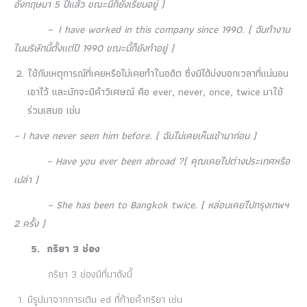
อังกฤษมา 5 ปีแล้ว ขณะนี้ก็ยังเรียนอยู่ )
– I have worked in this company since 1990. ( ฉันทำงาน
ในบริษัทนี้ตั้งแต่ปี 1990 ขณะนี้ก็ยังทำอยู่ )
ใช้กับเหตุการณ์ที่เคยหรือไม่เคยทำในอดีต ซึ่งมิได้บ่งบอกเวลาที่แน่นอน
เอาไว้ และมักจะมีคำวิเศษณ์ คือ ever, never, once, twice มาใช้
ร่วมเสมอ เช่น
– I have never seen him before. ( ฉันไม่เคยเห็นเข้ามาก่อน )
– Have you ever been abroad ?( คุณเคยไปต่างประเทศหรือ
เปล่า )
– She has been to Bangkok twice. ( หล่อนเคยไปกรุงเทพฯ
2 ครั้ง )
5. กริยา 3 ช่อง
กริยา 3 ช่องมีที่มาดังนี้
มีรูปมาจากการเติม ed ที่ท้ายคำกริยา เช่น