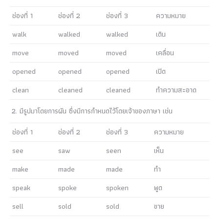
ช่องที่ 1
ช่องที่ 2
ช่องที่ 3
ความหมาย
walk
walked
walked
เดิน
move
moved
moved
เคลื่อน
opened
opened
opened
เปิด
clean
cleaned
cleaned
ทำความสะอาด
มีรูปมาโดยการผัน ซึ่งมีการกำหนดไว้โดยเจ้าของภาษา เช่น
ช่องที่ 1
ช่องที่ 2
ช่องที่ 3
ความหมาย
see
saw
seen
เห็น
make
made
made
ทำ
speak
spoke
spoken
พูด
sell
sold
sold
ขาย