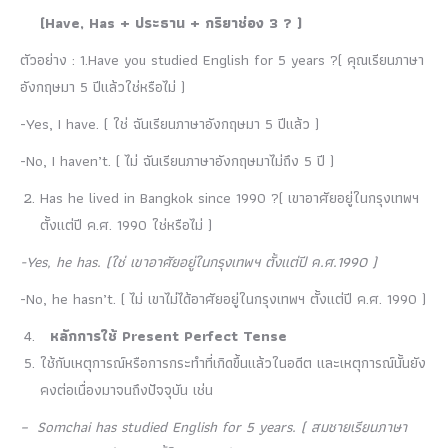
(Have, Has + ประธาน + กริยาช่อง 3 ? )
ตัวอย่าง : 1.Have you studied English for 5 years ?( คุณเรียนภาษา
อังกฤษมา 5 ปีแล้วใช่หรือไม่ )
-Yes, I have. ( ใช่ ฉันเรียนภาษาอังกฤษมา 5 ปีแล้ว )
-No, I haven’t. ( ไม่ ฉันเรียนภาษาอังกฤษมาไม่ถึง 5 ปี )
Has he lived in Bangkok since 1990 ?( เขาอาศัยอยู่ในกรุงเทพฯ
ตั้งแต่ปี ค.ศ. 1990 ใช่หรือไม่ )
-Yes, he has. (ใช่ เขาอาศัยอยู่ในกรุงเทพฯ ตั้งแต่ปี ค.ศ.1990 )
-No, he hasn’t. ( ไม่ เขาไม่ได้อาศัยอยู่ในกรุงเทพฯ ตั้งแต่ปี ค.ศ. 1990 )
หลักการใช้ Present Perfect Tense
ใช้กับเหตุการณ์หรือการกระทำที่เกิดขึ้นแล้วในอดีต และเหตุการณ์นั้นยัง
คงต่อเนื่องมาจนถึงปัจจุบัน เช่น
– Somchai has studied English for 5 years. ( สมชายเรียนภาษา