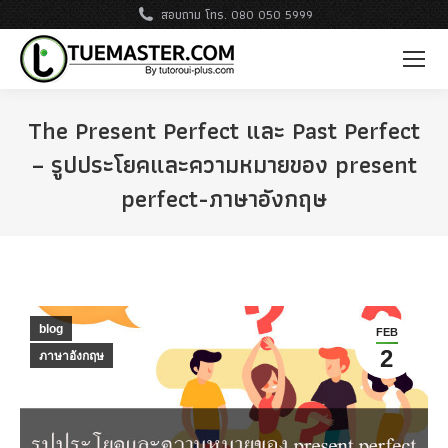
สอบถาม โทร. 080 050 5999
The Present Perfect และ Past Perfect‎
– รูปประโยคและความหมายของ present
perfect-ภาษาอังกฤษ
blog
FEB
2
ภาษาอังกฤษ