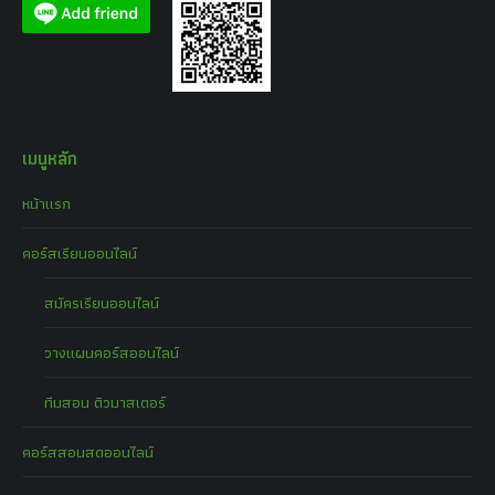
เมนูหลัก
หน้าแรก
คอร์สเรียนออนไลน์
สมัครเรียนออนไลน์
วางแผนคอร์สออนไลน์
ทีมสอน ติวมาสเตอร์
คอร์สสอนสดออนไลน์