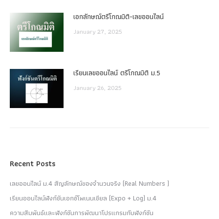
เอกลักษณ์ตรีโกณมิติ-เลขออนไลน์
January 27, 2025
เรียนเลขออนไลน์ ตรีโกณมิติ ม.5
January 26, 2025
Recent Posts
เลขออนไลน์ ม.4 สัญลักษณ์ของจำนวนจริง (Real Numbers )
เรียนออนไลน์ฟังก์ชันเอกซ์โพเนนเชียล (Expo + Log) ม.4
ความสัมพันธ์และฟังก์ชันการพัฒนาโปรแกรมกับฟังก์ชัน