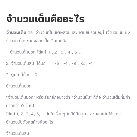
จำนวนเต็มคืออะไร
จำนวนเต็ม
คือ จำนวนที่ไม่มีเศษส่วนและทศนิยมรวมอยู่ในจำนวนนั้น ซึ่ง
จำนวนเต็มจะแบ่งออกเป็น 3 แบบคือ
1. จำนวนเต็มบวก ได้แก่ 1 , 2 , 3 , 4 , 5 ,…
2. จำนวนเต็มลบ ได้แก่ …,-5 , -4 , -3 , -2 , -1
3. ศูนย์ ได้แก่ 0
จำนวนเต็มบวก
“จำนวนเต็มบวก” หรือเรียกอีกอย่างว่า “จำนวนนับ” ก็คือ จำนวนเต็มที่มีค่า
มากกว่า 0 ขึ้นไป
ได้แก่ 1, 2, 3, 4, 5,… นับไปเรื่อยๆ ไม่มีที่สิ้นสุด และบอกไม่ได้ด้วยว่า
จำนวนนับตัวสุดท้ายคืออะไร
จำนวนเต็มลบ