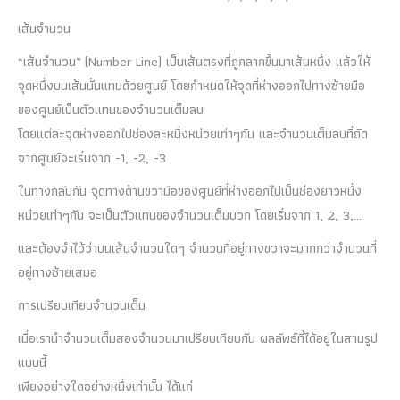
เส้นจำนวน
“เส้นจำนวน” (Number Line) เป็นเส้นตรงที่ถูกลากขึ้นมาเส้นหนึ่ง แล้วให้
จุดหนึ่งบนเส้นนั้นแทนด้วยศูนย์ โดยกำหนดให้จุดที่ห่างออกไปทางซ้ายมือ
ของศูนย์เป็นตัวแทนของจำนวนเต็มลบ
โดยแต่ละจุดห่างออกไปช่องละหนึ่งหน่วยเท่าๆกัน และจำนวนเต็มลบที่ถัด
จากศูนย์จะเริ่มจาก -1, -2, -3
ในทางกลับกัน จุดทางด้านขวามือของศูนย์ที่ห่างออกไปเป็นช่องยาวหนึ่ง
หน่วยเท่าๆกัน จะเป็นตัวแทนของจำนวนเต็มบวก โดยเริ่มจาก 1, 2, 3,…
และต้องจำไว้ว่าบนเส้นจำนวนใดๆ จำนวนที่อยู่ทางขวาจะมากกว่าจำนวนที่
อยู่ทางซ้ายเสมอ
การเปรียบเทียบจำนวนเต็ม
เมื่อเรานำจำนวนเต็มสองจำนวนมาเปรียบเทียบกัน ผลลัพธ์ที่ได้อยู่ในสามรูป
แบบนี้
เพียงอย่างใดอย่างหนึ่งเท่านั้น ได้แก่