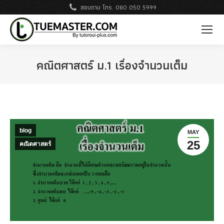
สอบถาม โทร. 080 050 5999
คณิตศาสตร์ ม.1 เรื่องจำนวนเต็ม
blog
MAY
25
คณิตศาสตร์