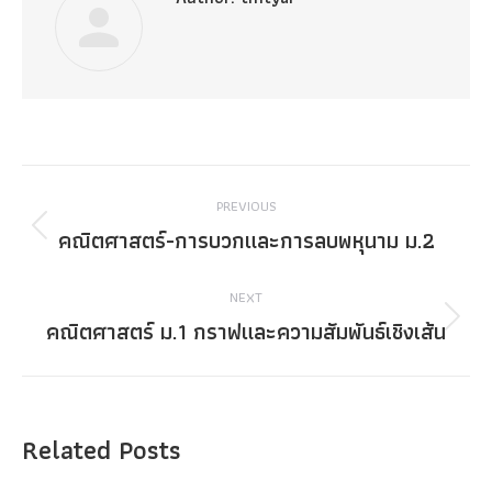
Post
PREVIOUS
navigation
คณิตศาสตร์-การบวกและการลบพหุนาม ม.2
Previous
post:
NEXT
คณิตศาสตร์ ม.1 กราฟและความสัมพันธ์เชิงเส้น
Next
post:
Related Posts