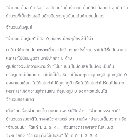
“จำนวนเต็มลบ” หรือ “เลขติดลบ” เป็นจำนวนเต็มที่มีค่าน้อยกว่าศูนย์ หรือ
จำนวนที่เป็นตัวเลขด้านซ้ายมือของศูนย์บนเส้นจำนวนนั่นเอง
จำนวนเต็มศูนย์
“จำนวนเต็มศูนย์” ก็คือ 0 นั่นเอง น้องๆต้องจำไว้ว่า
0 ไม่ใช่จำนวนนับ เพราะเมื่อเรานับจำนวนอะไรก็ตามเราไม่ได้เริ่มนับจาก 0
และเราไม่นิยมพูดว่า เรามีปากกา 0 ด้าม
ศูนย์อาจจะมีความหมายว่า “ไม่มี” เช่น ไม่มีดินสอ ไม่มีคน เป็นต้น
หรือศูนย์ไม่ได้แทนความไม่มีก็ได้ อธิบายได้ง่ายๆจากอุณหภูมิ อุณหภูมิที่ 0
องศาเซลเซียส ไม่ได้แปลว่าไม่มีอุณหภูมิ หรือไม่ได้แปลว่าไม่ร้อนไม่หนาว
เพราะเราเกิดความรู้สึกในขณะที่อุณหภูมิ 0 องศาเซลเซียนได้
จำนวนธรรมชาติ
เมื่อเรียนเรื่องจำนวนเต็ม ทุกคนอาจจะได้ยินคำว่า “จำนวนธรรมชาติ”
จำนวนธรรมชาติในทางคณิตศาสตร์ จะหมายถึง “จำนวนเต็มบวก” หรือ
“จำนวนนับ” ได้แก่ 1, 2, 3, 4,… ส่วนทางตรรกศาสตร์และเซต
จะหมายถึง “จำนวนเต็มไม่เป็นลบ” ได้แก่ 0, 1, 2, 3, 4,…