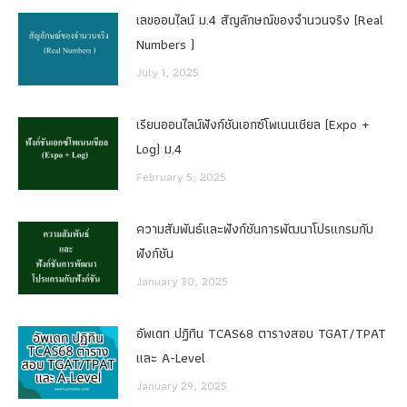
เลขออนไลน์ ม.4 สัญลักษณ์ของจำนวนจริง (Real
Numbers )
July 1, 2025
เรียนออนไลน์ฟังก์ชันเอกซ์โพเนนเชียล (Expo +
Log) ม.4
February 5, 2025
ความสัมพันธ์และฟังก์ชันการพัฒนาโปรแกรมกับ
ฟังก์ชัน
January 30, 2025
อัพเดท ปฏิทิน TCAS68 ตารางสอบ TGAT/TPAT
และ A-Level
January 29, 2025