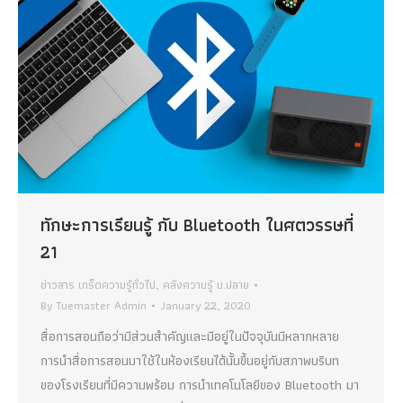
ทักษะการเรียนรู้ กับ Bluetooth ในศตวรรษที่
21
ข่าวสาร เกร็ดความรู้ทั่วไป
,
คลังความรู้ ม.ปลาย
By
Tuemaster Admin
January 22, 2020
สื่อการสอนถือว่ามีส่วนสำคัญและมีอยู่ในปัจจุบันมีหลากหลาย
การนำสื่อการสอนมาใช้ในห้องเรียนได้นั้นขึ้นอยู่กับสภาพบริบท
ของโรงเรียนที่มีความพร้อม การนำเทคโนโลยีของ Bluetooth มา