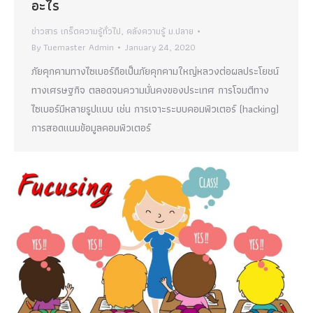
อะไร
ข่าวสาร เกร็ดความรู้ทั่วไป
,
คลังความรู้ ม.ปลาย
By
Tuemaster Admin
January 24, 2020
ภัยคุกคามทางไซเบอร์ถือเป็นภัยคุกคามใหญ่หลวงต่อผลประโยชน์
ทางเศรษฐกิจ ตลอดจนความมั่นคงของประเทศ การโจมตีทาง
ไซเบอร์มีหลายรูปแบบ เช่น การเจาะระบบคอมพิวเตอร์ (hacking)
การสอดแนมข้อมูลคอมพิวเตอร์