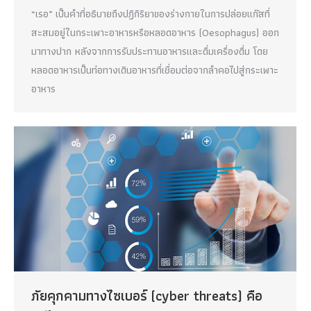
“เรอ” เป็นคำที่อธิบายถึงปฏิกิริยาของร่างกายในการปล่อยแก๊สที่
สะสมอยู่ในกระเพาะอาหารหรือหลอดอาหาร (Oesophagus) ออก
มาทางปาก หลังจากการรับประทานอาหารและดื่มเครื่องดื่ม โดย
หลอดอาหารเป็นท่อทางเดินอาหารที่เชื่อมต่อจากลำคอไปสู่กระเพาะ
อาหาร
ภัยคุกคามทางไซเบอร์ (cyber threats) คือ