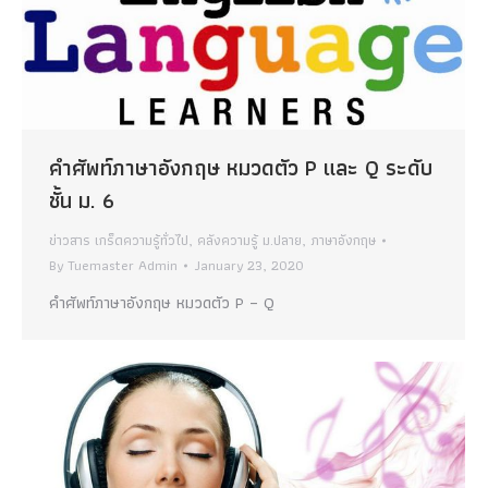
คำศัพท์ภาษาอังกฤษ หมวดตัว P และ Q ระดับ
ชั้น ม. 6
ข่าวสาร เกร็ดความรู้ทั่วไป
,
คลังความรู้ ม.ปลาย
,
ภาษาอังกฤษ
By
Tuemaster Admin
January 23, 2020
คำศัพท์ภาษาอังกฤษ หมวดตัว P – Q