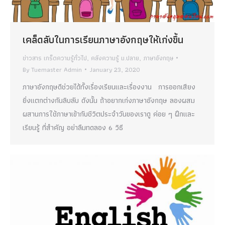
เคล็ดลับในการเรียนภาษาอังกฤษให้เก่งขึ้น
ข่าวสาร เกร็ดความรู้ทั่วไป
,
คลังความรู้ ม.ปลาย
,
ภาษาอังกฤษ
By
Tuemaster Admin
January 23, 2020
ภาษาอังกฤษดีช่วยได้ทั้งเรื่องเรียนและเรื่องงาน การออกเสียง
ยิ่งแตกต่างกันลิบลับ ดังนั้น ถ้าอยากเก่งภาษาอังกฤษ ลองผสม
ผสานการใช้ภาษาเข้ากับชีวิตประจำวันของเราดู ค่อย ๆ ฝึกและ
เรียนรู้ ที่สำคัญ อย่าลืมทดลอง 6 วิธี