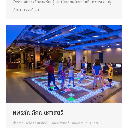
ใช้ร่วมกับการจัดการเรียนรู้เพื่อให้สอดคล้องกับทักษะการเรียนรู้
ในศตวรรษที่ 21
พิพิธภัณฑ์คณิตศาสตร์
ข่าวสาร เกร็ดความรู้ทั่วไป
,
คณิตศาสตร์
,
คลังความรู้ ม.ปลาย