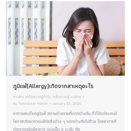
ภูมิแพ้(Allergy)เกิดจากสาเหตุอะไร
ข่าวสาร เกร็ดความรู้ทั่วไป
,
คลังความรู้ ม.ปลาย
By
Tuemaster Admin
January 25, 2020
อาการของโรคภูมิแพ้ สภาพร่างกายที่แตกต่างกัน ทำให้แต่ละคนมี
โอกาสเกิดอาการแพ้ต่อสิ่งต่าง ๆ แตกต่างกันไปด้วย โดยอาการที่
เกิดจากภูมิแพ้อาหาร แบ่งเป็น 2 ระดับ คือ