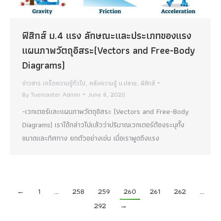
ฟิสิกส์ ม.4 แรง ลักษณะและประเภทของแรง
แผนภาพวัตถุอิสระ(Vectors and Free-Body
Diagrams)
ข่าวสาร เกร็ดความรู้ทั่วไป
,
คลังความรู้ ม.ปลาย
,
ฟิสิกส์
By
Tuemaster Admin
June 8, 2020
-เวกเตอร์และแผนภาพวัตถุอิสระ (Vectors and Free-Body
Diagrams) เราได้กล่าวไปแล้วว่าปริมาณเวกเตอร์ต้องระบุทั้ง
ขนาดและทิศทาง ยกตัวอย่างเช่น เมื่อเราพูดถึงแรง
←
1
…
258
259
260
261
262
…
292
→