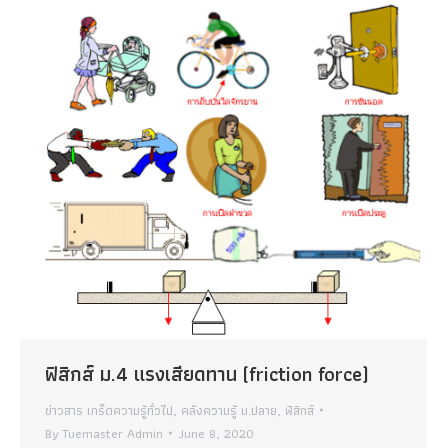
ฟิสิกส์ ม.4 แรงเสียดทาน (friction force)
ข่าวสาร เกร็ดความรู้ทั่วไป
,
คลังความรู้ ม.ปลาย
,
ฟิสิกส์
By
Tuemaster Admin
June 8, 2020