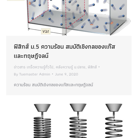
ฟิสิกส์ ม.5 ความร้อน สมบัติเชิงกลของแก๊ส
และทฤษฏีจลน์
ข่าวสาร เกร็ดความรู้ทั่วไป
,
คลังความรู้ ม.ปลาย
,
ฟิสิกส์
By
Tuemaster Admin
June 9, 2020
ความร้อน สมบัติเชิงกลของแก๊สและทฤษฏีจลน์