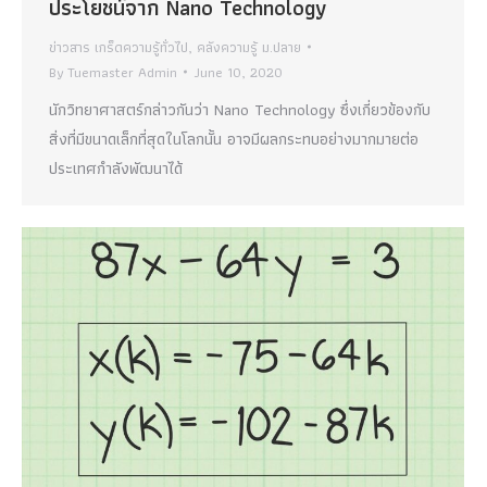
ประโยชน์จาก Nano Technology
ข่าวสาร เกร็ดความรู้ทั่วไป
,
คลังความรู้ ม.ปลาย
By
Tuemaster Admin
June 10, 2020
นักวิทยาศาสตร์กล่าวกันว่า Nano Technology ซึ่งเกี่ยวข้องกับ
สิ่งที่มีขนาดเล็กที่สุดในโลกนั้น อาจมีผลกระทบอย่างมากมายต่อ
ประเทศกำลังพัฒนาได้