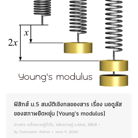
ฟิสิกส์ ม.5 สมบัติเชิงกลของสาร เรื่อง มอดูลัส
ของสภาพยืดหยุ่น (Young’s modulus)
ข่าวสาร เกร็ดความรู้ทั่วไป
,
คลังความรู้ ม.ปลาย
,
ฟิสิกส์
By
Tuemaster Admin
June 9, 2020