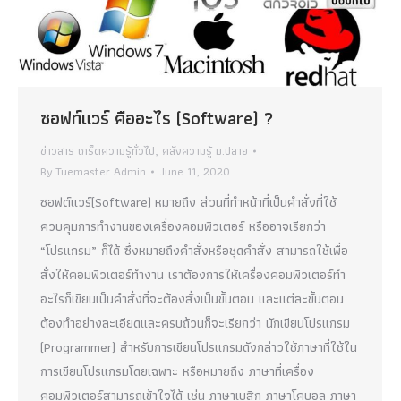
ซอฟท์แวร์ คืออะไร (Software) ?
ข่าวสาร เกร็ดความรู้ทั่วไป
,
คลังความรู้ ม.ปลาย
By
Tuemaster Admin
June 11, 2020
ซอฟต์แวร์(Software) หมายถึง ส่วนที่ทำหน้าที่เป็นคำสั่งที่ใช้
ควบคุมการทำงานของเครื่องคอมพิวเตอร์ หรืออาจเรียกว่า
“โปรแกรม” ก็ได้ ซึ่งหมายถึงคำสั่งหรือชุดคำสั่ง สามารถใช้เพื่อ
สั่งให้คอมพิวเตอร์ทำงาน เราต้องการให้เครื่องคอมพิวเตอร์ทำ
อะไรก็เขียนเป็นคำสั่งที่จะต้องสั่งเป็นขั้นตอน และแต่ละขั้นตอน
ต้องทำอย่างละเอียดและครบถ้วนก็จะเรียกว่า นักเขียนโปรแกรม
(Programmer) สำหรับการเขียนโปรแกรมดังกล่าวใช้ภาษาที่ใช้ใน
การเขียนโปรแกรมโดยเฉพาะ หรือหมายถึง ภาษาที่เครื่อง
คอมพิวเตอร์สามารถเข้าใจได้ เช่น ภาษาเบสิก ภาษาโคบอล ภาษา