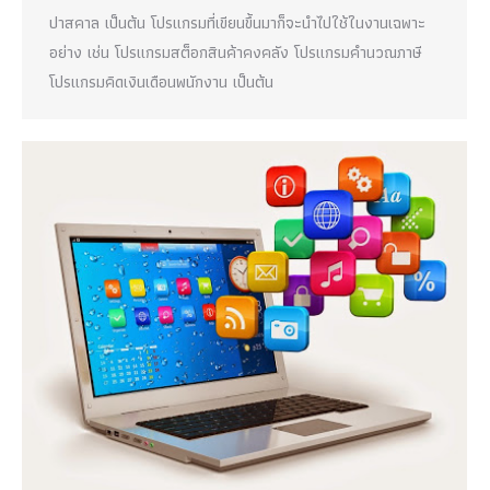
ปาสคาล เป็นต้น โปรแกรมที่เขียนขึ้นมาก็จะนำไปใช้ในงานเฉพาะ
อย่าง เช่น โปรแกรมสต็อกสินค้าคงคลัง โปรแกรมคำนวณภาษี
โปรแกรมคิดเงินเดือนพนักงาน เป็นต้น