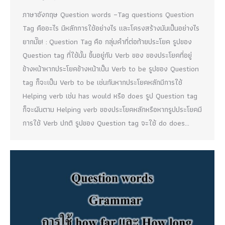
ภาษาอังกฤษ Question words –Tag questions Question
Tag คืออะไร มีหลักการใช้อย่างไร และโครงสร้างมันเป็นอย่างไร
ยากมั๊ย! : Question Tag คือ กลุ่มคำที่ต่อท้ายประโยค รูปของ
Question tag ที่ใช้นั้น ขึ้นอยู่กับ Verb ของ ของประโยคที่อยู่
ข้างหน้าหากประโยคข้างหน้าเป็น Verb to be รูปของ Question
tag ก็จะเป็น Verb to be เช่นกันหากประโยคหลักมีการใช้
Helping verb เช่น has would หรือ does รูป Question tag
ก็จะผันตาม Helping verb ของประโยคหลักหรือหากรูปประโยคมี
การใช้ Verb ปกติ รูปของ Question tag จะใช้ do does…