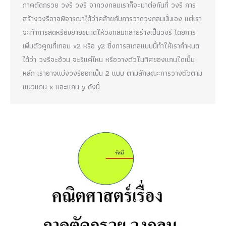
ภาคตัดกรวย วงรี วงรี จากวงกลมเราก็จะมาต่อกันที่ วงรี การ
สร้างวงรีอาจพิจารณาได้ว่าคล้ายกับการวาดวงกลมนั่นเอง แต่เรา
จะทำการลดหรือขยายขนาดให้วงกลมกลายร่างเป็นวงรี โดยการ
เพิ่มตัวคูณที่เทอม x2 หรือ y2 ซึ่งการสเกลแบบนี้ทำให้เรากำหนด
ได้ว่า วงรีจะอ้วน จะรีแค่ไหน หรือวางตัวในทิศของแกนใดเป็น
หลัก เราอาจแบ่งวงรีออกเป็น 2 แบบ ตามลักษณะการวางตัวตาม
แนวแกน x และแกน y ดังนี้