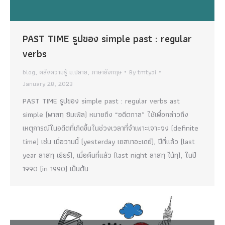
PAST TIME รูปของ simple past : regular
verbs
blog
,
คลังความรู้ ม.ปลาย
,
ภาษาอังกฤษ
By
tmtyai
January 28, 2023
PAST TIME รูปของ simple past : regular verbs ast
simple (พาสทฺ ซิมเพิล) หมายถึง “อดีตกาล” ใช้เพื่อกล่าวถึง
เหตุการณ์ในอดีตที่เกิดขึ้นในช่วงเวลาที่จำเพาะเจาะจง (definite
time) เช่น เมื่อวานนี้ (yesterday เยสเทอะเดย์), ปีที่แล้ว (last
year ลาสทฺ เยียร์), เมื่อคืนที่แล้ว (last night ลาสทฺ ไน้ทฺ), ในปี
1990 (in 1990) เป็นต้น