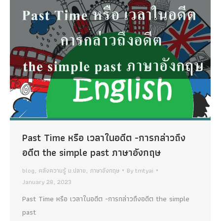
Past Time หรือ เวลาในอดีต -การกล่าวถึง
อดีต the simple past ภาษาอังกฤษ
blog
,
คลังความรู้ ม.ปลาย
,
ภาษาอังกฤษ
By
tmtyai
January 28, 2023
Past Time หรือ เวลาในอดีต -การกล่าวถึงอดีต the simple
past