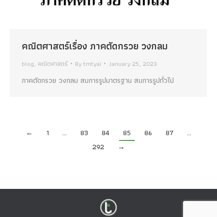
คณิตศาสตร์เรื่อง ภาคตัดกรวย วงกลม
blog
,
คณิตศาสตร์
By
tmtyai
January 25, 2023
ภาคตัดกรวย วงกลม สมการรูปมาตรฐาน สมการรูปทั่วไป
←
1
…
83
84
85
86
87
…
292
→