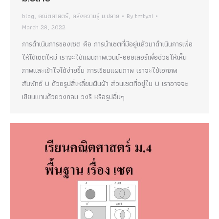
blog
,
คณิตศาสตร์
,
คลังความรู้ ม.ปลาย
By
tmtyai
March 28, 2022
การดำเนินการของเซต คือ การนำเซตที่มีอยู่แล้วมาดำเนินการเพื่อ
ให้ได้เซตใหม่ เราจะใช้แผนภาพเวนน์-ออยเลอร์เพื่อช่วยให้เห็น
ภาพและเข้าใจได้ง่ายขึ้น การเขียนแผนภาพ เราจะใช้เอกภพ
สัมพัทธ์ U ด้วยรูปสี่เหลี่ยมผืนผ้า ส่วนเซตที่อยู่ใน U เราอาจจะ
เขียนแทนด้วยวงกลม วงรี หรือรูปอื่นๆ