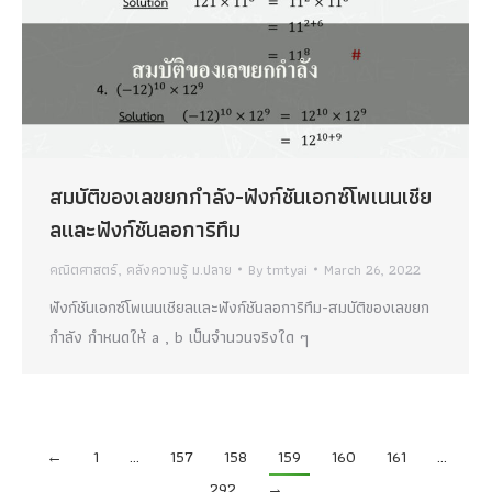
สมบัติของเลขยกกำลัง-ฟังก์ชันเอกซ์โพเนนเชีย
ลและฟังก์ชันลอการิทึม
คณิตศาสตร์
,
คลังความรู้ ม.ปลาย
By
tmtyai
March 26, 2022
ฟังก์ชันเอกซ์โพเนนเชียลและฟังก์ชันลอการิทึม-สมบัติของเลขยก
กำลัง กำหนดให้ a , b เป็นจำนวนจริงใด ๆ
←
1
…
157
158
159
160
161
…
292
→