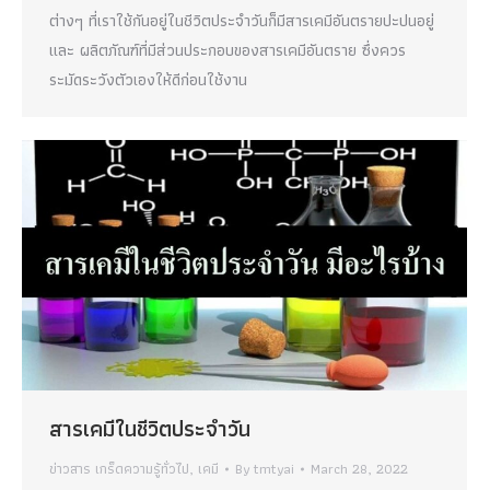
ต่างๆ ที่เราใช้กันอยู่ในชีวิตประจำวันก็มีสารเคมีอันตรายปะปนอยู่
และ ผลิตภัณฑ์ที่มีส่วนประกอบของสารเคมีอันตราย ซึ่งควร
ระมัดระวังตัวเองให้ดีก่อนใช้งาน
สารเคมีในชีวิตประจำวัน
ข่าวสาร เกร็ดความรู้ทั่วไป
,
เคมี
By
tmtyai
March 28, 2022