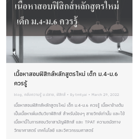
เนื้อหาสอบฟิสิกส์หลักสูตรใหม่ เด็ก ม.4-ม.6
ควรรู้
blog
,
คลังความรู้ ม.ปลาย
,
ฟิสิกส์
By
tmtyai
March 29, 2022
เนื้อหาสอบฟิสิกส์หลักสูตรใหม่ เด็ก ม.4-ม.6 ควรรู้ เนื้อหาข้างต้น
เป็นเนื้อหาเพิ่มเติมวิชาฟิสิกส์ สำหรับน้องๆ สายวิทย์เท่านั้น และใช้
เนื้อหานี้ในการสอบวิชาสามัญฟิสิกส์ และ TPAT ความถนัดทาง
วิทยาศาสตร์ เทคโนโลยี และวิศวกรรมศาสตร์