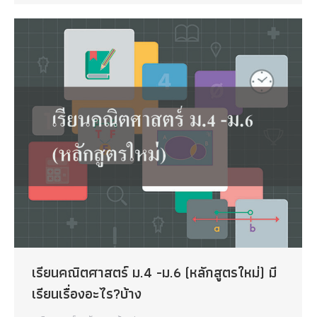
เรียนคณิตศาสตร์ ม.4 -ม.6 (หลักสูตรใหม่) มี
เรียนเรื่องอะไร?บ้าง