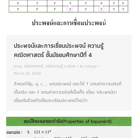
ประพจน์และการเชื่อมประพจน์ ความรู้
คณิตศาสตร์ ชั้นมัธยมศึกษาปีที่ 4
blog
,
คณิตศาสตร์
,
คลังความรู้ ม.ปลาย
By
tmtyai
March 26, 2022
กำหนดให้p, q, r, … แทนประพจน์ และให้ T แทนค่าความจริงที่
เป็นจริง และ F แทนค่าความจริงที่เป็นเท็จ เมื่อน าประพจน์มา
เชื่อมกันด้วยตัวเชื่อมจะเรียนประพจน์ใหม่ว่า