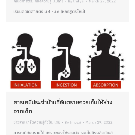
คณิตศาสตร์
,
คลังความรู้ ม.ปลาย
By
tmtyai
March 29, 2022
เรียนคณิตศาสตร์ ม.4 -ม.6 (หลักสูตรใหม่)
สารเคมีประจำบ้านที่อันตรายควรเก็บให้ห่าง
จากเด็ก
ข่าวสาร เกร็ดความรู้ทั่วไป
,
เคมี
By
tmtyai
March 29, 2022
สารเคมีอันตรายได้ เพราะของใช้รอบตัว รวมไปถึงผลิตภัณฑ์