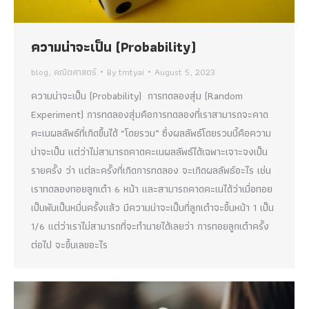
ความน่าจะเป็น (Probability)
blog
,
คณิตศาสตร์
By
tmtyai
August 5, 2023
ความน่าจะเป็น (Probability) การทดลองสุ่ม (Random
Experiment) การทดลองสุ่มคือการทดลองที่เราสามารถจะคาด
คะเนผลลัพธ์ที่เกิดขึ้นได้ “โดยรวม” ซึ่งผลลัพธ์โดยรวมนี้คือความ
น่าจะเป็น แต่ว่าไม่สามารถคาดคะเนผลลัพธ์ได้เฉพาะเจาะจงเป็น
รายครั้ง ว่า แต่ละครั้งที่เกิดการทดลอง จะเกิดผลลัพธ์อะไร เช่น
เราทดลองทอยลูกเต๋า 6 หน้า และสามารถคาดคะเนได้ว่าเมื่อทอย
เป็นพันเป็นหมื่นครั้งแล้ว มีความน่าจะเป็นที่ลูกเต๋าจะขึ้นหน้า 1 เป็น
1/6 แต่ว่าเราไม่สามารถที่จะทำนายได้เลยว่า การทอยลูกเต๋าครั้ง
ต่อไป จะขึ้นเลขอะไร