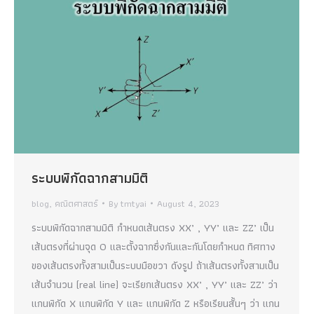
ระบบพิกัดฉากสามมิติ
blog
,
คณิตศาสตร์
By
tmtyai
August 4, 2023
ระบบพิกัดฉากสามมิติ กำหนดเส้นตรง XX’ , YY’ และ ZZ’ เป็น
เส้นตรงที่ผ่านจุด O และตั้งฉากซึ่งกันและกันโดยกำหนด ทิศทาง
ของเส้นตรงทั้งสามเป็นระบบมือขวา ดังรูป ถ้าเส้นตรงทั้งสามเป็น
เส้นจำนวน (real line) จะเรียกเส้นตรง XX’ , YY’ และ ZZ’ ว่า
แกนพิกัด X แกนพิกัด Y และ แกนพิกัด Z หรือเรียนสั้นๆ ว่า แกน