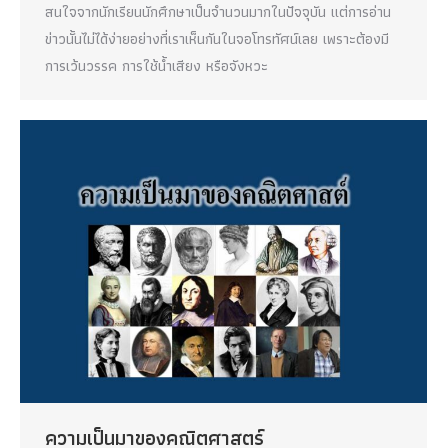
สนใจจากนักเรียนนักศึกษาเป็นจำนวนมากในปัจจุบัน แต่การอ่าน
ข่าวนั้นไม่ได้ง่ายอย่างที่เราเห็นกันในจอโทรทัศน์เลย เพราะต้องมี
การเว้นวรรค การใช้น้ำเสียง หรือจังหวะ
ความเป็นมาของคณิตศาสตร์