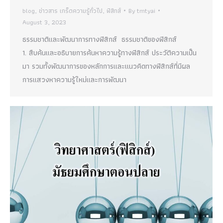
blog
,
ข่าวสาร เกร็ดความรู้ทั่วไป
,
ฟิสิกส์
By
tmtyai
August 3, 2023
ธรรมชาติและพัฒนาการทางฟิสิกส์ ธรรมชาติของฟิสิกส์
1. สืบค้นและอธิบายการค้นหาความรู้ทางฟิสิกส์ ประวัติความเป็น
มา รวมทั้งพัฒนาการของหลักการและแนวคิดทางฟิสิกส์ที่มีผล
การแสวงหาความรู้ใหม่และการพัฒนา