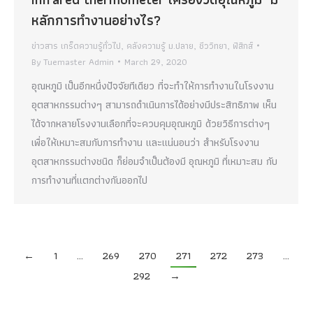
หลักการทำงานอย่างไร?
ข่าวสาร เกร็ดความรู้ทั่วไป
,
คลังความรู้ ม.ปลาย
,
ชีววิทยา
,
ฟิสิกส์
By
Tuemaster Admin
March 29, 2020
อุณหภูมิ เป็นอีกหนึ่งปัจจัยทีเดียว ที่จะทำให้การทำงานในโรงงาน
อุตสาหกรรมต่างๆ สามารถดำเนินการได้อย่างมีประสิทธิภาพ เห็น
ได้จากหลายโรงงานเลือกที่จะควบคุมอุณหภูมิ ด้วยวิธีการต่างๆ
เพื่อให้เหมาะสมกับการทำงาน และแน่นอนว่า สำหรับโรงงาน
อุตสาหกรรมต่างชนิด ก็ย่อมจำเป็นต้องมี อุณหภูมิ ที่เหมาะสม กับ
การทำงานที่แตกต่างกันออกไป
←
1
…
269
270
271
272
273
…
292
→