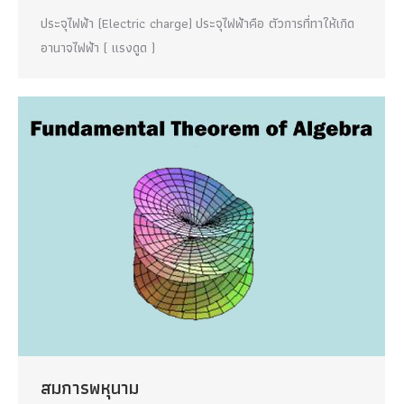
ประจุไฟฟ้า (Electric charge) ประจุไฟฟ้าคือ ตัวการที่ทาให้เกิด
อานาจไฟฟ้า ( แรงดูด )
สมการพหุนาม