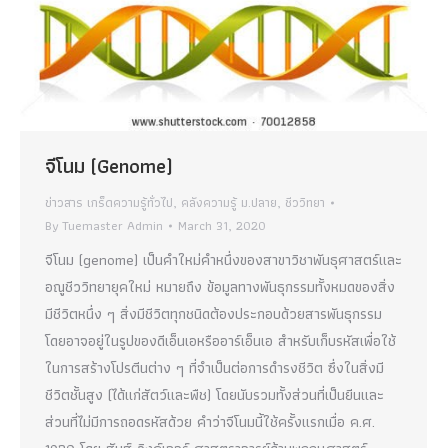
จีโนม (Genome)
ข่าวสาร เกร็ดความรู้ทั่วไป
,
คลังความรู้ ม.ปลาย
,
ชีววิทยา
By
Tuemaster Admin
March 31, 2020
จีโนม (genome) เป็นคำใหม่คำหนึ่งของสาขาวิชาพันธุศาสตร์และ
อณูชีววิทยายุคใหม่ หมายถึง ข้อมูลทางพันธุกรรมทั้งหมดของสิ่ง
มีชีวิตหนึ่ง ๆ สิ่งมีชีวิตทุกชนิดต้องประกอบด้วยสารพันธุกรรม
โดยอาจอยู่ในรูปของดีเอ็นเอหรืออาร์เอ็นเอ สำหรับเก็บรหัสเพื่อใช้
ในการสร้างโปรตีนต่าง ๆ ที่จำเป็นต่อการดำรงชีวิต ซึ่งในสิ่งมี
ชีวิตชั้นสูง (ได้แก่สัตว์และพืช) โดยนับรวมทั้งส่วนที่เป็นยีนและ
ส่วนที่ไม่มีการถอดรหัสด้วย คำว่าจีโนมนี้ใช้ครั้งแรกเมื่อ ค.ศ.