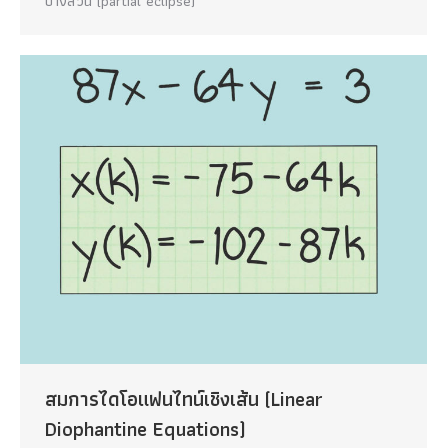
บางส่วน (partial eclipse)
สมการไดโอแฟนไทน์เชิงเส้น (Linear
Diophantine Equations)