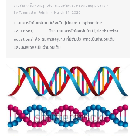
ข่าวสาร เกร็ดความรู้ทั่วไป
,
คณิตศาสตร์
,
คลังความรู้ ม.ปลาย
By
Tuemaster Admin
March 31, 2020
1. สมการไดโอแฟนไทน์เชิงเส้น (Linear Diophantine
Equations) นิยาม สมการไดโอแฟนไทน์ (Diophantine
equations) คือ สมการพหุนาม ที่มีสัมประสิทธิ์เป็นจำนวนเต็ม
และมีผลเฉลยเป็นจำนวนเต็ม