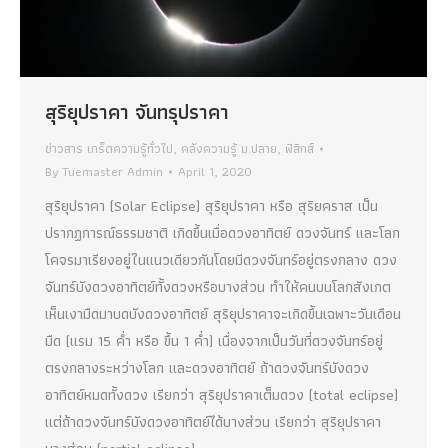
สุริยุปราคา จันทรุปราคา
ข่าวสาร เกร็ดความรู้ทั่วไป
,
คลังความรู้ ม.ปลาย
,
ฟิสิกส์
By
Tuemaster Admin
April 1, 2020
สุริยุปราคา (Solar Eclipse) สุริยุปราคา หรือ สุริยคราส เป็น
ปรากฏการณ์ธรรมชาติ เกิดขึ้นเมื่อดวงอาทิตย์ ดวงจันทร์ และโลก
โคจรมาเรียงอยู่ในแนวเดียวกันโดยมีดวงจันทร์อยู่ตรงกลาง ดวง
จันทร์บังดวงอาทิตย์ทั้งดวงหรือบางส่วน ทำให้คนบนโลกสังเกต
เห็นเงามืดมาบดบังดวงอาทิตย์ สุริยุปราคาจะเกิดขึ้นเฉพาะวันเดือน
มืด (แรม 15 ค่ำ หรือ ขึ้น 1 ค่ำ) เนื่องจากเป็นวันที่ดวงจันทร์อยู่
ตรงกลางระหว่างโลก และดวงอาทิตย์ ถ้าดวงจันทร์บังดวง
อาทิตย์หมดทั้งดวง เรียกว่า สุริยุปราคาเต็มดวง (total eclipse)
แต่ถ้าดวงจันทร์บังดวงอาทิตย์ได้บางส่วน เรียกว่า สุริยุปราคา