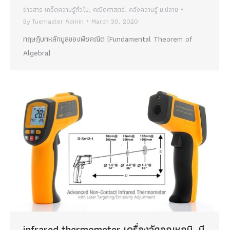
ข่าวสาร เกร็ดความรู้ทั่วไป
,
คณิตศาสตร์
,
คลังความรู้ ม.ปลาย
By
Tuemaster Admin
March 30, 2020
ทฤษฎีบทหลักมูลของพืชคณิต (Fundamental Theorem of
Algebra)
infrared thermometer เครื่องวัดอุณหภูมิ มี