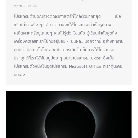
April 2, 2020
โปรแกรมคำนวณทางคณิตศาสตร์ที่ใกล้ตัวมากที่สุด เชื่อ
หรือไม่ว่า จริง ๆ แล้ว เราอาจจะใช้โปรแกรมสำเร็จรูปทาง
คณิตศาสตร์อยู่เสมอๆ โดยไม่รู้ตัว ใช่แล้ว ผู้เขียนกำลังพูดถึง
เครื่องคิดเลขที่เราใช้กันอยู่บ่อย ๆ นี่แหละ นอกจากนี้ อย่างที่ทราบ
กันดีว่าเมื่อเทคโนโลยีคอมพิวเตอร์เกิดขึ้น ก็มีการใช้โปรแกรม
ประยุกต์ที่เราใช้กันอยู่บ่อย ๆ อย่างโปรแกรม Excel ซึ่งเป็น
โปรแกรมตัวหนึ่งในชุดโปรแกรม Microsoft Office ที่เราคุ้นเคย
นั่นเอง