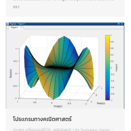
ชรา
โปรแกรมทางคณิตศาสตร์
ข่าวสาร เกร็ดความรู้ทั่วไป
,
คณิตศาสตร์
By
Tuemaster Admin