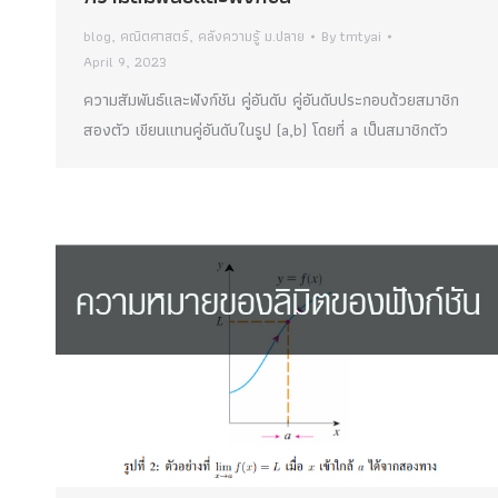
blog
,
คณิตศาสตร์
,
คลังความรู้ ม.ปลาย
By
tmtyai
April 9, 2023
ความสัมพันธ์และฟังก์ชัน คู่อันดับ คู่อันดับประกอบด้วยสมาชิก
สองตัว เขียนแทนคู่อันดับในรูป (a,b) โดยที่ a เป็นสมาชิกตัว