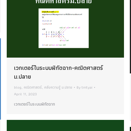
เวกเตอร์ในระบบพิกัดฉาก-คณิตศาสตร์
ม.ปลาย
blog
,
คณิตศาสตร์
,
คลังความรู้ ม.ปลาย
By
tmtyai
April 11, 2023
เวกเตอร์ในระบบพิกัดฉาก