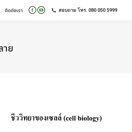
ติดต่อเรา
สอบถาม โทร. 080 050 5999
ติดต่อเรา
สอบถาม โทร. 080 050 5999
Facebook
YouTube
Facebook
YouTube
page
page
page
page
opens
opens
opens
opens
in
in
in
in
new
new
ปลาย
new
new
window
window
window
window