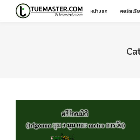
หน้าแรก
คอร์สเรี
หน้าแรก
คอร์สเรี
Ca