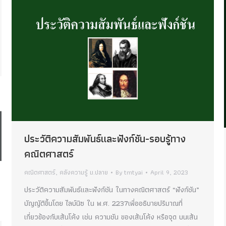
ประวัติความสัมพันธ์และฟังก์ชัน-รอบรู้ทาง
คณิตศาสตร์
คณิตศาสตร์
,
คลังความรู้ ม.ปลาย
By
tmtyai
April 9, 2023
ประวัติความสัมพันธ์และฟังก์ชัน ในทางคณิตศาสตร์ “ฟังก์ชัน”
บัญญัติขึ้นโดย ไลบ์นิซ ใน พ.ศ. 2237เพื่ออธิบายปริมาณที่
เกี่ยวข้องกับเส้นโค้ง เช่น ความชัน ของเส้นโค้ง หรือจุด บนเส้น