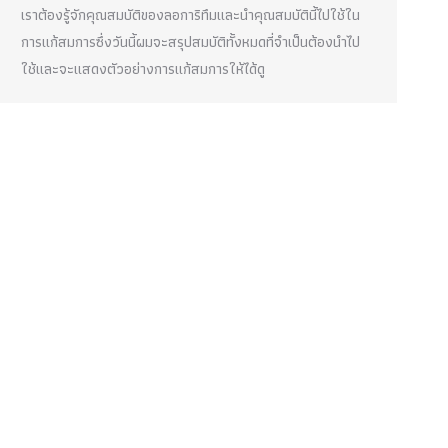
เราต้องรู้จักคุณสมบัติของลอการิทึมและนำคุณสมบัตินี้ไปใช้ใน
การแก้สมการซึ่งวันนี้ผมจะสรุปสมบัติทั้งหมดที่จำเป็นต้องนำไป
ใช้และจะแสดงตัวอย่างการแก้สมการให้ได้ดู