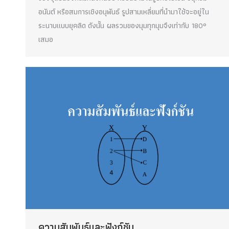
อนันต์ หรือสมการเชิงอนุพันธ์ รูปสามเหลี่ยมที่นำมาใช้จะอยู่ใน
ระนาบแบบยุคลิด ดังนั้น ผลรวมของมุมทุกมุมจึงเท่ากับ 180°
เสมอ
ความสัมพันธ์และฟังก์ชัน