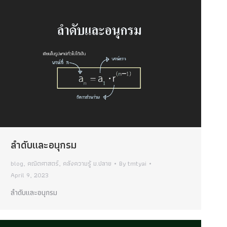
ลำดับและอนุกรม
blog
,
คณิตศาสตร์
,
คลังความรู้ ม.ปลาย
By
tmtyai
April 9, 2023
ลำดับและอนุกรม