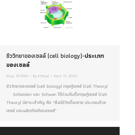
ชีววิทยาของเซลล์ (cell biology)-
ประเภท
ของเซลล์
blog
,
ชีววิทยา
By
tmtyai
April 11, 2023
ชีววิทยาของเซลล์ (cell biology) ทฤษฎีเซลล์ (Cell Theory)
Schleiden และ Schwan ได้ร่วมกันตั้งทฤษฎีเซลล์ (Cell
Theory) มีสาระสำคัญ คือ “สิ่งมีชีวิตทั้งหลาย ประกอบด้วย
เซลล์ และผลิตภัณฑ์ของเซลล์”