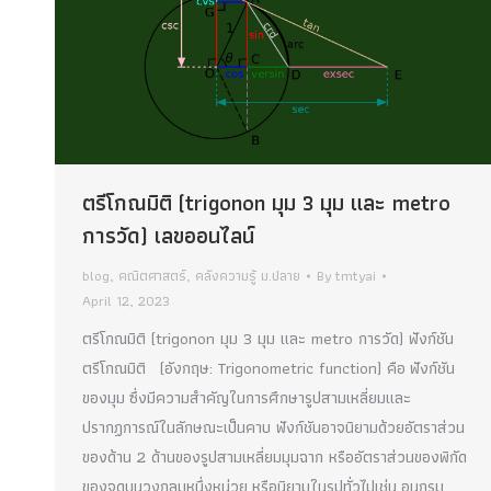
ตรีโกณมิติ (trigonon มุม 3 มุม และ metro
การวัด) เลขออนไลน์
blog
,
คณิตศาสตร์
,
คลังความรู้ ม.ปลาย
By
tmtyai
April 12, 2023
ตรีโกณมิติ (trigonon มุม 3 มุม และ metro การวัด) ฟังก์ชัน
ตรีโกณมิติ (อังกฤษ: Trigonometric function) คือ ฟังก์ชัน
ของมุม ซึ่งมีความสำคัญในการศึกษารูปสามเหลี่ยมและ
ปรากฏการณ์ในลักษณะเป็นคาบ ฟังก์ชันอาจนิยามด้วยอัตราส่วน
ของด้าน 2 ด้านของรูปสามเหลี่ยมมุมฉาก หรืออัตราส่วนของพิกัด
ของจุดบนวงกลมหนึ่งหน่วย หรือนิยามในรูปทั่วไปเช่น อนุกรม