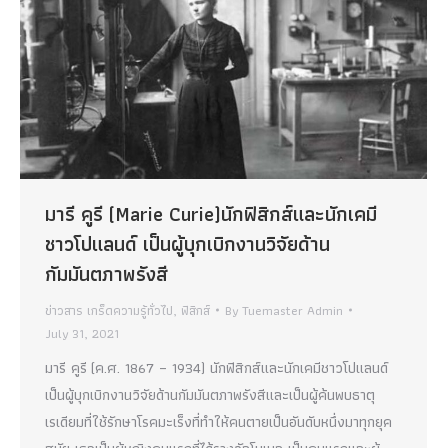
มารี คูรี (Marie Curie)นักฟิสิกส์และนักเคมี
ชาวโปแลนด์ เป็นผู้บุกเบิกงานวิจัยด้าน
กัมมันตภาพรังสี
ข่าวสาร เกร็ดความรู้ทั่วไป
,
ฟิสิกส์
By
Tuemaster Admin
July 31, 2021
มารี คูรี (ค.ศ. 1867 – 1934) นักฟิสิกส์และนักเคมีชาวโปแลนด์
เป็นผู้บุกเบิกงานวิจัยด้านกัมมันตภาพรังสีและเป็นผู้ค้นพบธาตุ
เรเดียมที่ใช้รักษาโรคมะเร็งที่ทำให้คนตายเป็นอันดับหนึ่งมาทุกยุค