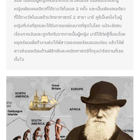
สมัย เธอเป็นผู้หญิงคนแรกที่ได้รางวัลโนเบล เป็นคนแรกและผู้
หญิงเพียงคนเดียวที่ได้รางวัลโนเบล 2 ครั้ง และเป็นเพียงคนเดียว
ที่ได้รางวัลโนเบลด้านวิทยาศาสตร์ 2 สาขา มารี คูรีเป็นหนึ่งในผู้
หญิงที่เก่งที่สุดและได้รับการยกย่องมากที่สุดในโลก แม้จะขัดสน
เรื่องการเงินและถูกกีดกันจากการเป็นผู้หญิง มารีได้ต่อสู้ดิ้นรนโดย
หยุดเรียนเพื่อทำงานส่งให้พี่สาวของเธอเรียนจนจบก่อน แล้วให้พี่
สาวส่งเธอเรียนด้านฟิสิกส์และคณิตศาสตร์ที่กรุงปารีสตามที่เธอ
ตั้งใจ