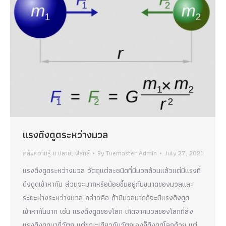
แรงดึงดูดระหว่างมวล
คลังความรู้ ม.ปลาย
,
ฟิสิกส์
By
Tuemaster Admin
July 27, 2021
แรงดึงดูดระหว่างมวล วัตถุแต่ละชนิดที่มีมวลล้วนแล้วแต่มีแรงที่
ดึงดูดเข้าหากัน ส่วนจะมากหรือน้อยขึ้นอยู่กับขนาดของมวลและ
ระยะห่างระหว่างมวล กล่าวคือ ถ้ามีมวลมากก็จะมีแรงดึงดูด
เข้าหากันมาก เช่น แรงดึงดูดของโลก เกิดจากมวลของโลกที่ส่ง
แรงดึงดูดมาที่วัตถุ แต่ขณะเดียวกันวัตถุเองก็ดึงดูดโลกด้วย แต่