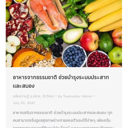
อาหารจากธรรมชาติ ช่วยบำรุงระบบประสาท
และสมอง
คลังความรู้ ม.ปลาย
,
ชีววิทยา
By
Tuemaster Admin
July 30, 2021
อาหารเสริมจากธรรมชาติ ช่วยบำรุงระบบประสาทและสมอง ทุก
คนสามารถเริ่มดูแลสุขภาพร่างกายของตัวเองได้ง่ายๆ เพียงเริ่ม
จากการทานอาหารที่ดีและมีประโยชน์ เพราะนอกจากการเลือกทาน