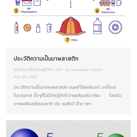
ประวัติความเป็นมาพลาสติก
ข่าวสาร เกร็ดความรู้ทั่วไป
,
เคมี
By
Tuemaster Admin
July 29, 2021
ประวัติความเป็นมาของพลาสติก มนุษย์ใช้พอลิเมอร์ มาตั้งแต่
โบราณกาล ทั้งๆที่ไม่มีใครรู้จักคำว่าพอลิเมอร์มาก่อน โดยเริ่ม
จากพอลิเมอร์ธรรมชาติ เช่น ขนสัตว์ ฝ้าย ฯลฯ