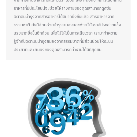
อาหารที่มีประโยชน์จะช่วยให้ร่างกายของคุณสามารถดูดซึม
วิตามินบำรุงจากสารอาหารได้ดีมากยิ่งขึ้นแล้ว สารอาหารจาก
ธรรมชาติ ยังมีส่วนช่วยบำรุงสมองและช่วยให้เซลล์ประสาทแข็ง
แรงมากยิ่งขึ้นอีกด้วย เพื่อไม่ให้เป็นการเสียเวลา เรามาทำความ
รู้จักกับวิตามินบำรุงสมองจากธรรมชาติที่มีส่วนช่วยให้ระบบ
ประสาทและสมองของคุณสามารถทำงานได้ดีที่สุดกัน