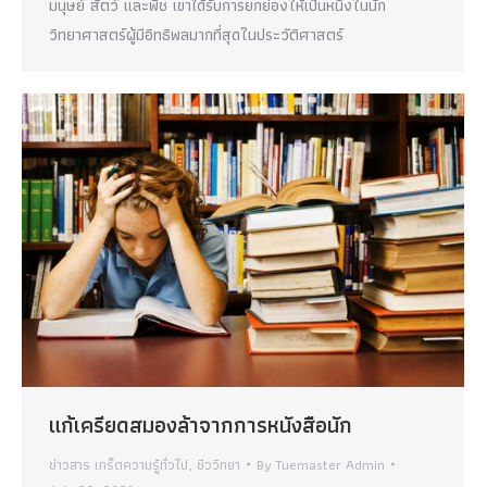
มนุษย์ สัตว์ และพืช เขาได้รับการยกย่องให้เป็นหนึ่งในนัก
วิทยาศาสตร์ผู้มีอิทธิพลมากที่สุดในประวัติศาสตร์
แก้เครียดสมองล้าจากการหนังสือนัก
ข่าวสาร เกร็ดความรู้ทั่วไป
,
ชีววิทยา
By
Tuemaster Admin