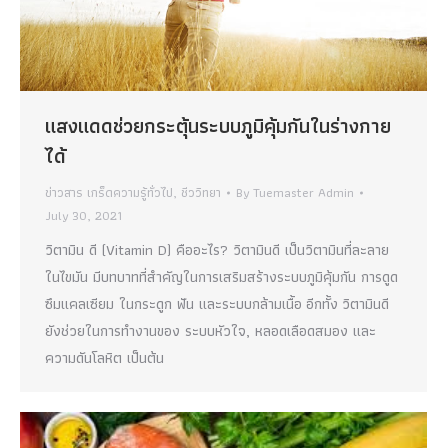
แสงแดดช่วยกระตุ้นระบบภูมิคุ้มกันในร่างกาย
ได้
ข่าวสาร เกร็ดความรู้ทั่วไป
,
ชีววิทยา
By
Tuemaster Admin
July 30, 2021
วิตามิน ดี (Vitamin D) คืออะไร? วิตามินดี เป็นวิตามินที่ละลาย
ในไขมัน มีบทบาทที่สำคัญในการเสริมสร้างระบบภูมิคุ้มกัน การดูด
ซึมแคลเซียม ในกระดูก ฟัน และระบบกล้ามเนื้อ อีกทั้ง วิตามินดี
ยังช่วยในการทำงานของ ระบบหัวใจ, หลอดเลือดสมอง และ
ความดันโลหิต เป็นต้น