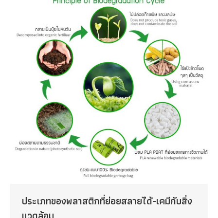
ประเภทของพลาสติกที่ย่อยสลายได้-เคมีกับสิ่ง
แวดล้อม