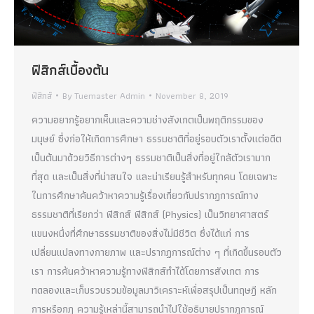
ฟิสิกส์เบื้องต้น
ฟิสิกส์
By
Tuemaster Admin
November 8, 2019
ความอยากรู้อยากเห็นและความช่างสังเกตเป็นพฤติกรรมของ
มนุษย์ ซึ่งก่อให้เกิดการศึกษา ธรรมชาติที่อยู่รอบตัวเราตั้งแต่อดีต
เป็นต้นมาด้วยวิธีการต่างๆ ธรรมชาติเป็นสิ่งที่อยู่ใกล้ตัวเรามาก
ที่สุด และเป็นสิ่งที่น่าสนใจ และน่าเรียนรู้สำหรับทุกคน โดยเฉพาะ
ในการศึกษาค้นคว้าหาความรู้เรื่องเกี่ยวกับปรากฏการณ์ทาง
ธรรมชาติที่เรียกว่า ฟิสิกส์ ฟิสิกส์ (Physics) เป็นวิทยาศาสตร์
แขนงหนึ่งที่ศึกษาธรรมชาติของสิ่งไม่มีชีวิต ซึ่งได้แก่ การ
เปลี่ยนแปลงทางกายภาพ และปรากฏการณ์ต่าง ๆ ที่เกิดขึ้นรอบตัว
เรา การค้นคว้าหาความรู้ทางฟิสิกส์ทำได้โดยการสังเกต การ
ทดลองและเก็บรวบรวมข้อมูลมาวิเคราะห์เพื่อสรุปเป็นทฤษฎี หลัก
การหรือกฎ ความรู้เหล่านี้สามารถนำไปใช้อธิบายปรากฏการณ์