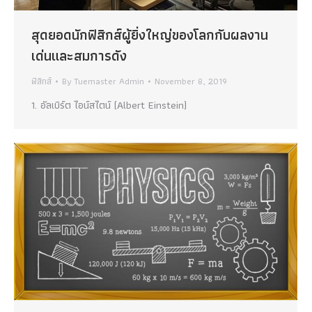
สุดยอดนักฟิสิกส์ผู้ยิ่งใหญ่ของโลกกับผลงาน
เด่นและสมการดัง
ฟิสิกส์
By
Tuemaster Admin
November 8, 2019
1. อัลเบิร์ต ไอน์สไตน์ (Albert Einstein)