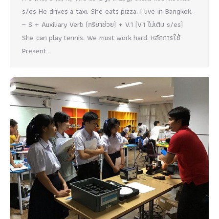
s/es He drives a taxi. She eats pizza. I live in Bangkok.
– S + Auxiliary Verb (กริยาช่วย) + V.1 (V.1 ไม่เติม s/es)
She can play tennis. We must work hard. หลักการใช้
Present…