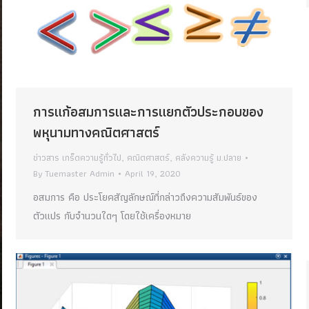
การแก้อสมการและการแยกตัวประกอบของ
พหุนามทางคณิตศาสตร์
ข่าวสาร เกร็ดความรู้ทั่วไป
,
คณิตศาสตร์
,
คลังความรู้ ม.ปลาย
By
Tuemaster Admin
April 19, 2020
อสมการ คือ ประโยคสัญลักษณ์ที่กล่าวถึงความสัมพันธ์ของ
ตัวแปร กับจำนวนใดๆ โดยใช้เครื่องหมาย