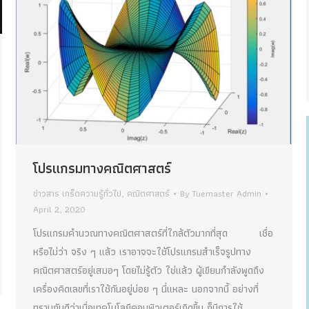
โปรแกรมทางคณิตศาสตร์
ข่าวสาร เกร็ดความรู้ทั่วไป
,
คณิตศาสตร์
By
Tuemaster Admin
April 2, 2020
โปรแกรมคำนวณทางคณิตศาสตร์ที่ใกล้ตัวมากที่สุด เชื่อ
หรือไม่ว่า จริง ๆ แล้ว เราอาจจะใช้โปรแกรมสำเร็จรูปทาง
คณิตศาสตร์อยู่เสมอๆ โดยไม่รู้ตัว ใช่แล้ว ผู้เขียนกำลังพูดถึง
เครื่องคิดเลขที่เราใช้กันอยู่บ่อย ๆ นี่แหละ นอกจากนี้ อย่างที่
ทราบกันดีว่าเมื่อเทคโนโลยีคอมพิวเตอร์เกิดขึ้น ก็มีการใช้