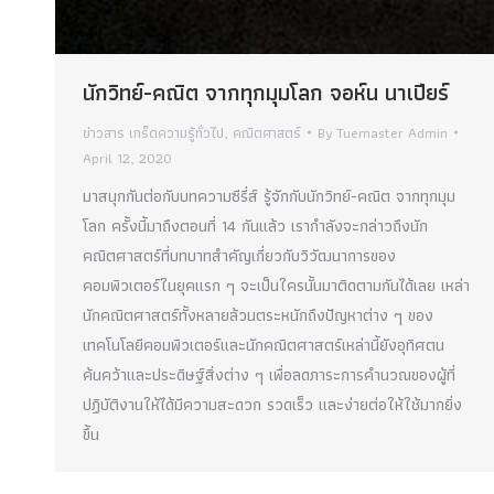
นักวิทย์-คณิต จากทุกมุมโลก จอห์น นาเปียร์
ข่าวสาร เกร็ดความรู้ทั่วไป
,
คณิตศาสตร์
By
Tuemaster Admin
April 12, 2020
มาสนุกกันต่อกับบทความซีรี่ส์ รู้จักกับนักวิทย์-คณิต จากทุกมุม
โลก ครั้งนี้มาถึงตอนที่ 14 กันแล้ว เรากำลังจะกล่าวถึงนัก
คณิตศาสตร์ที่บทบาทสำคัญเกี่ยวกับวิวัฒนาการของ
คอมพิวเตอร์ในยุคแรก ๆ จะเป็นใครนั้นมาติดตามกันได้เลย เหล่า
นักคณิตศาสตร์ทั้งหลายล้วนตระหนักถึงปัญหาต่าง ๆ ของ
เทคโนโลยีคอมพิวเตอร์และนักคณิตศาสตร์เหล่านี้ยังอุทิศตน
ค้นคว้าและประดิษฐ์สิ่งต่าง ๆ เพื่อลดภาระการคำนวณของผู้ที่
ปฏิบัติงานให้ได้มีความสะดวก รวดเร็ว และง่ายต่อให้ใช้มากยิ่ง
ขึ้น