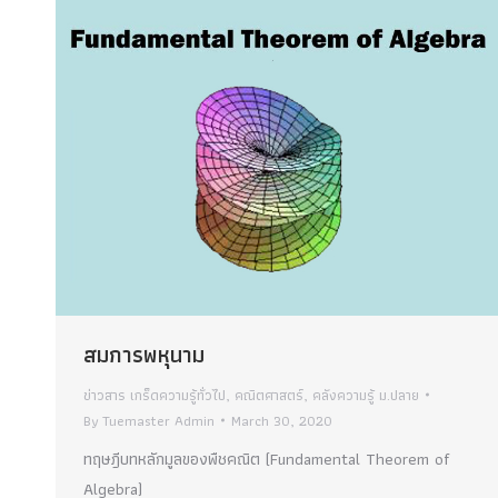
สมการพหุนาม
ข่าวสาร เกร็ดความรู้ทั่วไป
,
คณิตศาสตร์
,
คลังความรู้ ม.ปลาย
By
Tuemaster Admin
March 30, 2020
ทฤษฎีบทหลักมูลของพืชคณิต (Fundamental Theorem of
Algebra)