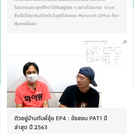
โปรแกรมประยุกต์ที่เราใช้กันอยู่บ่อย ๆ อย่างโปรแกรม Excel
ซึ่งเป็นโปรแกรมตัวหนึ่งในชุดโปรแกรม Microsoft Office ที่เรา
คุ้นเคยนั่นเอง
ติวอยู่บ้านกับพี่อุ๋ย EP4 : ข้อสอบ PAT1 ปี
ล่าสุด ปี 2563