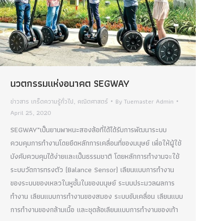
นวตกรรมแห่งอนาคต SEGWAY
ข่าวสาร เกร็ดความรู้ทั่วไป
,
คณิตศาสตร์
By
Tuemaster Admin
April 25, 2020
SEGWAY”เป็นยานพาหนะสองล้อที่ได้ได้รับการพัฒนาระบบ
ควบคุมการทำงานโดยยึดหลักการเคลื่อนที่ของมนุษย์ เพื่อให้ผู้ใช้
บังคับควบคุมได้ง่ายและเป็นธรรมชาติ โดยหลักการทำงานจะใช้
ระบบวัดการทรงตัว (Balance Sensor) เลียนแบบการทำงาน
ของระบบของเหลวในหูชั้นในของมนุษย์ ระบบประมวลผลการ
ทำงาน เลียนแบบการทำงานของสมอง ระบบขับเคลื่อน เลียนแบบ
การทำงานของกล้ามเนื้อ และชุดล้อเลียนแบบการทำงานของเท้า