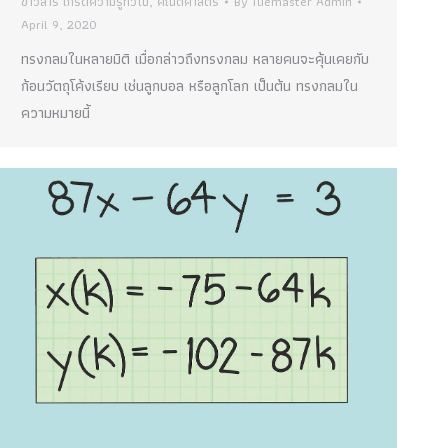
ข่าวสาร เกร็ดความรู้ทั่วไป
,
คณิตศาสตร์
By
Tuemaster Admin
April 9, 2020
ทรงกลมในหลายมิติ เมื่อกล่าวถึงทรงกลม หลายคนจะคุ้นเคยกับ
ก้อนวัตถุโค้งเรียบ เช่นลูกบอล หรือลูกโลก เป็นต้น ทรงกลมใน
ความหมายนี้