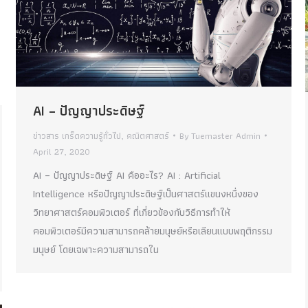
AI – ปัญญาประดิษฐ์
ข่าวสาร เกร็ดความรู้ทั่วไป
,
คณิตศาสตร์
By
Tuemaster Admin
April 27, 2020
AI – ปัญญาประดิษฐ์ AI คืออะไร? AI : Artificial
Intelligence หรือปัญญาประดิษฐ์เป็นศาสตร์แขนงหนึ่งของ
วิทยาศาสตร์คอมพิวเตอร์ ที่เกี่ยวข้องกับวิธีการทำให้
คอมพิวเตอร์มีความสามารถคล้ายมนุษย์หรือเลียนแบบพฤติกรรม
มนุษย์ โดยเฉพาะความสามารถใน