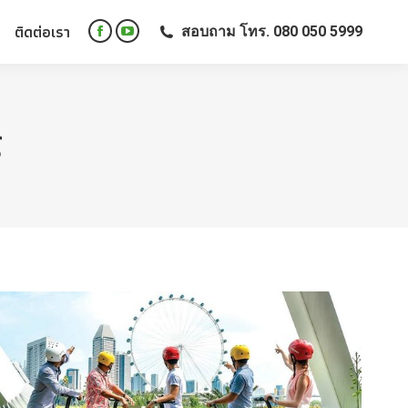
ติดต่อเรา
สอบถาม โทร. 080 050 5999
ติดต่อเรา
สอบถาม โทร. 080 050 5999
Facebook
YouTube
Facebook
YouTube
page
page
page
page
opens
opens
opens
opens
in
in
in
in
new
new
์
new
new
window
window
window
window