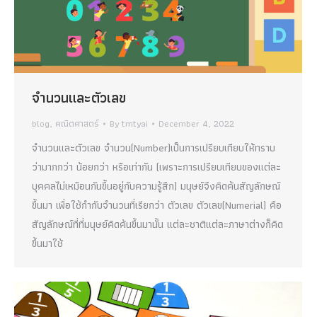
จำนวนและตัวเลข
blog
,
คณิตศาสตร์
By
tmtyai
December 4, 2022
จำนวนและตัวเลข จำนวน(Number)เป็นการเปรียบเทียบให้ทราบ
ว่ามากกว่า น้อยกว่า หรือเท่ากัน (เพราะการเปรียบเทียบของแต่ละ
บุคคลไม่เหมือนกันขึ้นอยู่กับความรู้สึก) มนุษย์จึงคิดค้นสัญลักษณ์
ขึ้นมา เพื่อใช้กำกับจำนวนที่เรียกว่า ตัวเลข ตัวเลข(Numerial) คือ
สัญลักษณ์ที่ที่มนุษย์คิดค้นขึ้นมานั้น แต่ละชาติแต่ละภาษาต่างก็คิด
ขึ้นมาใช้