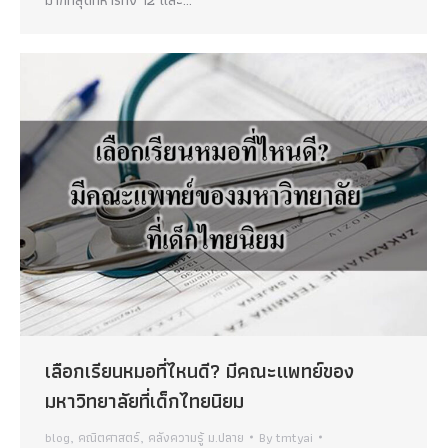
เลือกเรียนหมอที่ไหนดี? มีคณะแพทย์ของ
มหาวิทยาลัยที่เด็กไทยนิยม
blog
,
คณิตศาสตร์
,
คลังความรู้ ม.ปลาย
By
tmtyai