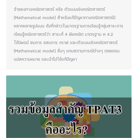
จำลองทางคณิตศาสตร์ หรือ ตัวแบบเชิงคณิตศาสตร์
(Mathematical model) สำหรับแก้ปัญหาทางคณิตศาสตร์มี
หลากหลายรูปแบบ ดังที่กล่าวในมาตรฐานการเรียนรู้กลุ่มสาระการ
เรียนรู้คณิตศาสตร์ว่า สาระที่ 4 พีชคณิต มาตรฐาน ค 4.2
ใช้นิพจน์ สมการ อสมการ กราฟ และตัวแบบเชิงคณิตศาสตร์
(Mathematical model) อื่นๆ แทนสถานการณ์ต่างๆ ตลอดจน
แปลความหมาย และนำไปใช้แก้ปัญหา