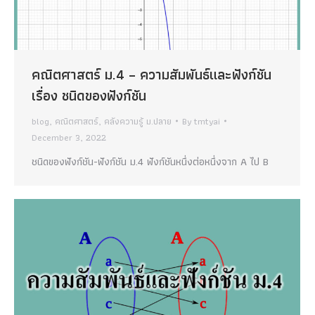
คณิตศาสตร์ ม.4 – ความสัมพันธ์และฟังก์ชัน
เรื่อง ชนิดของฟังก์ชัน
blog
,
คณิตศาสตร์
,
คลังความรู้ ม.ปลาย
By
tmtyai
December 3, 2022
ชนิดของฟังก์ชัน-ฟังก์ชัน ม.4 ฟังก์ชันหนึ่งต่อหนึ่งจาก A ไป B