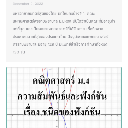
December 3, 2022
มหาวิทยาลัยที่ดีที่สุดของไทย มีที่ไหนกันบ้าง? 1. คณะ
แพทยศาสตร์ศิริราชพยาบาล ม.มหิดล นับได้ว่าเป็นคณะที่มีอายุเก่า
แก่ที่สุด และเป็นคณะแพทยศาสตร์ที่ได้รับความเชื่อถือจาก
ประชาชนมากที่สุดของประเทศไทย ปัจจุบันคณะแพทยศาสตร์
ศิริราชพยาบาล มีอายุ 128 ปี มีแพทย์สำเร็จการศึกษาทั้งหมด
130 รุ่น