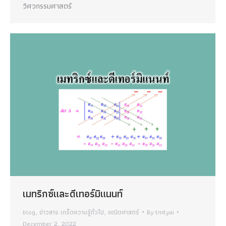
วิศวกรรมศาสตร์
เมทริกซ์และดีเทอร์มิแนนท์
blog
,
ข่าวสาร เกร็ดความรู้ทั่วไป
,
คณิตศาสตร์
By
tmtyai
December 2, 2022