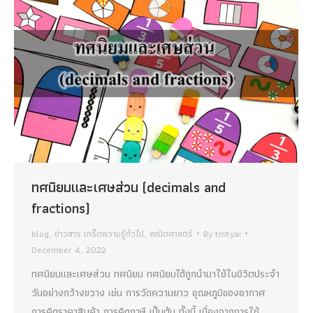
ทศนิยมและเศษส่วน (decimals and
fractions)
blog
,
ข่าวสาร เกร็ดความรู้ทั่วไป
,
คณิตศาสตร์
By
tmtyai
December 4, 2022
ทศนิยมและเศษส่วน ทศนิยม ทศนิยมได้ถูกนำมาใช้ในชีวิตประจำ
วันอย่างกว้างขวาง เช่น การวัดความยาว อุณหภูมิของอากาศ
การคิดราคาสินค้า การคิดภาษี เป็นต้น ทั้งนี้ เนื่องจากการใช้