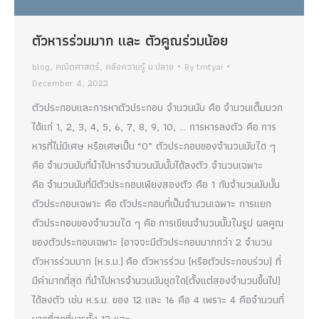
ตัวหารร่วมมาก และ ตัวคูณร่วมน้อย
blog
,
คณิตศาสตร์
,
คลังความรู้ ม.ปลาย
By
tmtyai
December 4, 2022
ตัวประกอบและการหาตัวประกอบ จำนวนนับ คือ จำนวนเต็มบวก
ได้แก่ 1, 2, 3, 4, 5, 6, 7, 8, 9, 10, … การหารลงตัว คือ การ
หารที่ไม่มีเศษ หรือเศษเป็น “0” ตัวประกอบของจำนวนนับใด ๆ
คือ จำนวนนับที่นำไปหารจำนวนนับนั้นได้ลงตัว จำนวนเฉพาะ
คือ จำนวนนับที่มีตัวประกอบเพียงสองตัว คือ 1 กับจำนวนนับนั้น
ตัวประกอบเฉพาะ คือ ตัวประกอบที่เป็นจำนวนเฉพาะ การแยก
ตัวประกอบของจำนวนใด ๆ คือ การเขียนจำนวนนั้นในรูป ผลคูณ
ของตัวประกอบเฉพาะ (อาจจะมีตัวประกอบมากกว่า 2 จำนวน
ตัวหารร่วมมาก (ห.ร.ม.) คือ ตัวหารร่วม (หรือตัวประกอบร่วม) ที่
มีค่ามากที่สุด ที่นำไปหารจำนวนนับชุดใด(ตั้งแต่สองจำนวนขึ้นไป)
ได้ลงตัว เช่น ห.ร.ม. ของ 12 และ 16 คือ 4 เพราะ 4 คือจำนวนที่
มากที่สุดที่หารทั้ง 12 และ…