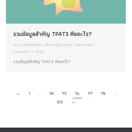
รวมข้อมูลสำคัญ TPAT3 คืออะไร?
blog
,
คณิตศาสตร์
,
คลังความรู้ ม.ปลาย
By
tmtyai
December 1, 2022
รวมข้อมูลสำคัญ TPAT3 คืออะไร?
←
1
…
74
75
76
77
78
…
153
→